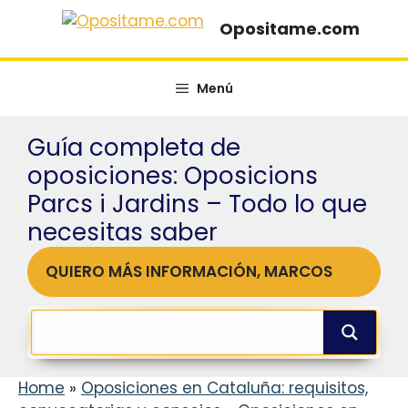
Saltar
Opositame.com
al
contenido
Menú
Guía completa de
oposiciones: Oposicions
Parcs i Jardins – Todo lo que
necesitas saber
QUIERO MÁS INFORMACIÓN, MARCOS
Home
»
Oposiciones en Cataluña: requisitos,