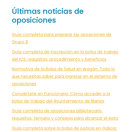
Últimas noticias de
oposiciones
Guía completa para preparar las oposiciones de
Grupo B
Guía completa de inscripción en la bolsa de trabajo
del ICS: requisitos, procedimiento y beneficios
Normativa de la Bolsa de Salud en Aragón: Todo lo
que necesitas saber para ingresar en el sistema de
oposiciones
Conviértete en Funcionario: Cómo acceder a la
bolsa de trabajo del Ayuntamiento de Blanes
Guía completa de oposiciones bibliotecario:
requisitos, temario y consejos para alcanzar el éxito
Guía completa sobre la bolsa de justicia en Galicia: