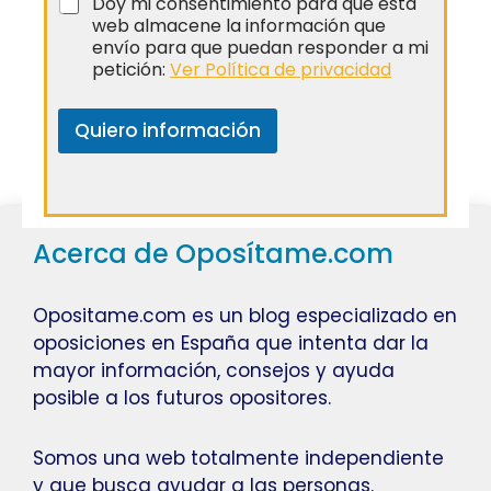
Doy mi consentimiento para que esta
web almacene la información que
envío para que puedan responder a mi
petición:
Ver Política de privacidad
Quiero información
Acerca de Oposítame.com
Opositame.com es un blog especializado en
oposiciones en España que intenta dar la
mayor información, consejos y ayuda
posible a los futuros opositores.
Somos una web totalmente independiente
y que busca ayudar a las personas.