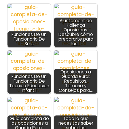
Ajuntament de
Pollença
Oposicions:
Funciones De Un
Descubre cómo
Funcionario De
prepararte para
Sms
las…
Oposiciones a
Funciones De Un
Guarda Rural:
Funcionario De
Requisitos,
Tecnico Educacion
Temario y
Infantil
Consejos para…
Guía completa de
Todo lo que
las oposiciones a
necesitas saber
Guarda Rural:
sobre las