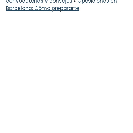
convocatorias y consejos
»
Oposiciones en
Barcelona: Cómo prepararte