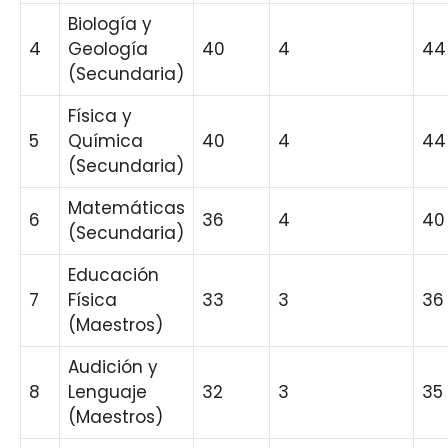
Biología y
4
Geología
40
4
44
(Secundaria)
Física y
5
Química
40
4
44
(Secundaria)
Matemáticas
6
36
4
40
(Secundaria)
Educación
7
Física
33
3
36
(Maestros)
Audición y
8
Lenguaje
32
3
35
(Maestros)