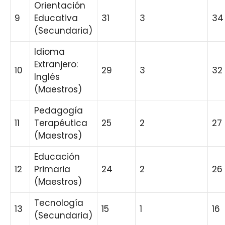
Orientación
9
Educativa
31
3
34
(Secundaria)
Idioma
Extranjero:
10
29
3
32
Inglés
(Maestros)
Pedagogía
11
Terapéutica
25
2
27
(Maestros)
Educación
12
Primaria
24
2
26
(Maestros)
Tecnología
13
15
1
16
(Secundaria)