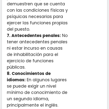
demuestren que se cuenta
con las condiciones físicas y
psíquicas necesarias para
ejercer las funciones propias
del puesto.
7.
Antecedentes penales
:
No
tener antecedentes penales
ni estar incurso en causas
de inhabilitación para el
ejercicio de funciones
públicas.
8.
Conocimientos de
idiomas
:
En algunos lugares
se puede exigir un nivel
mínimo de conocimiento de
un segundo idioma,
principalmente el inglés.