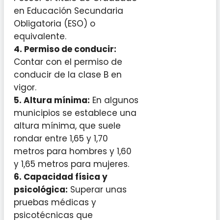
en Educación Secundaria
Obligatoria (ESO) o
equivalente.
4.
Permiso de conducir
:
Contar con el permiso de
conducir de la clase B en
vigor.
5.
Altura mínima
:
En algunos
municipios se establece una
altura mínima, que suele
rondar entre 1,65 y 1,70
metros para hombres y 1,60
y 1,65 metros para mujeres.
6.
Capacidad física y
psicológica
:
Superar unas
pruebas médicas y
psicotécnicas que