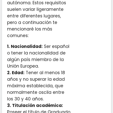
autónoma. Estos requisitos
suelen variar ligeramente
entre diferentes lugares,
pero a continuación te
mencionaré los más
comunes:
1.
Nacionalidad
:
Ser español
o tener la nacionalidad de
algún país miembro de la
Unión Europea.
2.
Edad
:
Tener al menos 18
años y no superar la edad
máxima establecida, que
normalmente oscila entre
los 30 y 40 años.
3.
Titulación académica
:
Poseer el título de Graduado