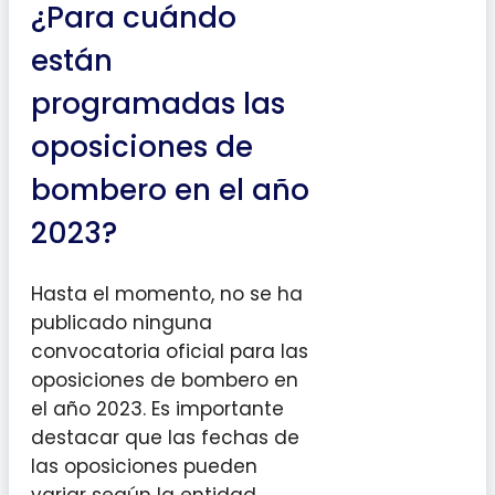
¿Para cuándo
están
programadas las
oposiciones de
bombero en el año
2023?
Hasta el momento, no se ha
publicado ninguna
convocatoria oficial para las
oposiciones de bombero en
el año 2023. Es importante
destacar que las fechas de
las oposiciones pueden
variar según la entidad