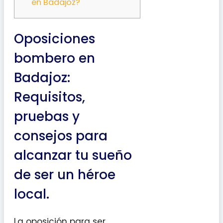
en Badajoz?
Oposiciones
bombero en
Badajoz:
Requisitos,
pruebas y
consejos para
alcanzar tu sueño
de ser un héroe
local.
La oposición para ser