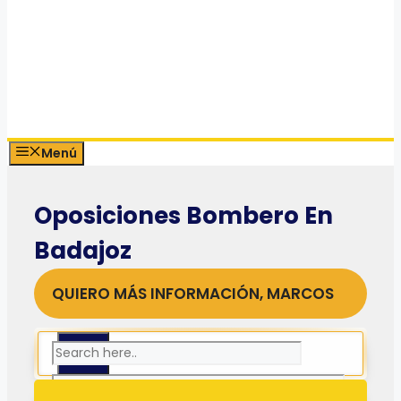
Menú
Oposiciones Bombero En
Badajoz
QUIERO MÁS INFORMACIÓN, MARCOS