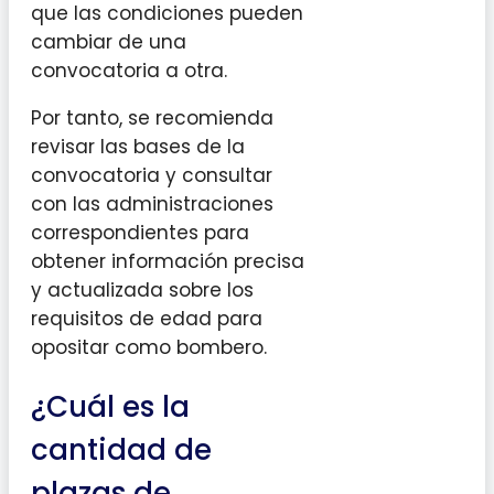
que las condiciones pueden
cambiar de una
convocatoria a otra.
Por tanto, se recomienda
revisar las bases de la
convocatoria y consultar
con las administraciones
correspondientes para
obtener información precisa
y actualizada sobre los
requisitos de edad para
opositar como bombero.
¿Cuál es la
cantidad de
plazas de