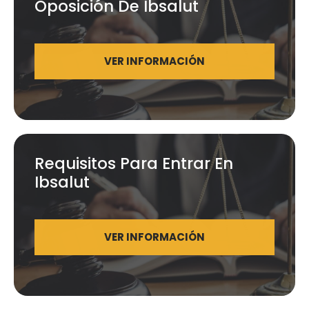
Oposición De Ibsalut
VER INFORMACIÓN
Requisitos Para Entrar En
Ibsalut
VER INFORMACIÓN