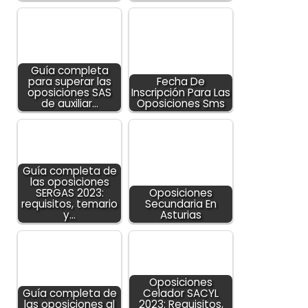
Guía completa
para superar las
Fecha De
oposiciones SAS
Inscripción Para Las
de auxiliar…
Oposiciones Sms
Guía completa de
las oposiciones
SERGAS 2023:
Oposiciones
requisitos, temario
Secundaria En
y…
Asturias
Oposiciones
Guía completa de
Celador SACYL
las oposiciones al
2023: Requisitos,