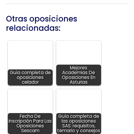
Otras oposiciones
relacionadas:
Mejores
Guía completa de
Academias De
oposiciones
Oposiciones En
celador
Asturias
Fecha De
Guía completa de
Inscripción Para Las
las oposiciones
Oposiciones
SAS: requisitos,
Sescam
temario y consejos