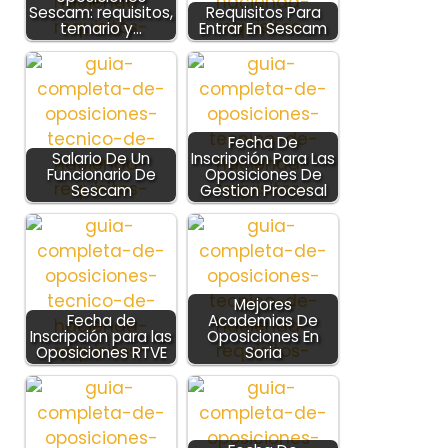
Sescam: requisitos,
Requisitos Para
temario y…
Entrar En Sescam
Fecha De
Salario De Un
Inscripción Para Las
Funcionario De
Oposiciones De
Sescam
Gestion Procesal
Mejores
Fecha de
Academias De
Inscripción para las
Oposiciones En
Oposiciones RTVE
Soria