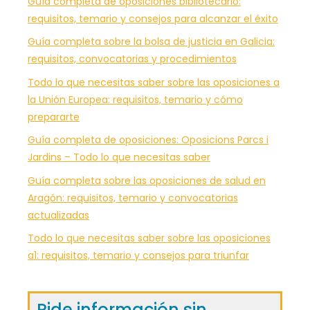
Guía completa de oposiciones bibliotecario:
requisitos, temario y consejos para alcanzar el éxito
Guía completa sobre la bolsa de justicia en Galicia:
requisitos, convocatorias y procedimientos
Todo lo que necesitas saber sobre las oposiciones a
la Unión Europea: requisitos, temario y cómo
prepararte
Guía completa de oposiciones: Oposicions Parcs i
Jardins – Todo lo que necesitas saber
Guía completa sobre las oposiciones de salud en
Aragón: requisitos, temario y convocatorias
actualizadas
Todo lo que necesitas saber sobre las oposiciones
a1: requisitos, temario y consejos para triunfar
Pide información sin