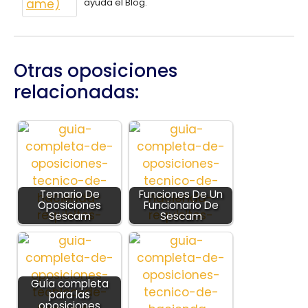
ayuda el Blog.
Otras oposiciones
relacionadas:
Temario De
Funciones De Un
Oposiciones
Funcionario De
Sescam
Sescam
Guía completa
para las
oposiciones