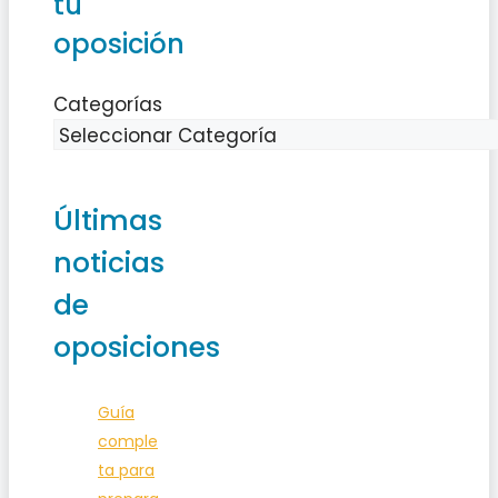
tu
oposición
Categorías
Últimas
noticias
de
oposiciones
Guía
comple
ta para