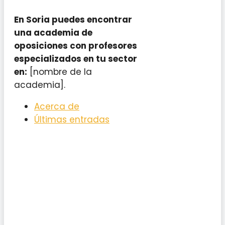
En Soria puedes encontrar
una academia de
oposiciones con profesores
especializados en tu sector
en:
[nombre de la
academia].
Acerca de
Últimas entradas