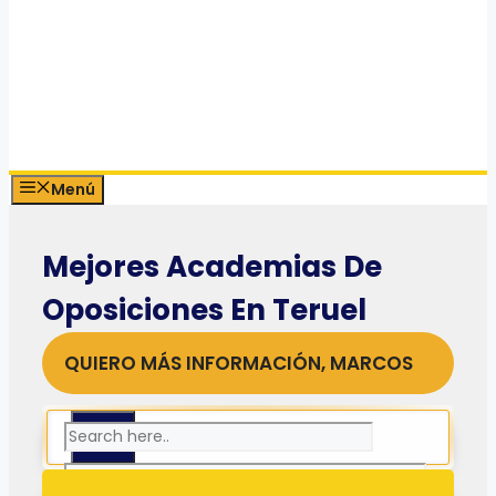
Menú
Mejores Academias De
Oposiciones En Teruel
QUIERO MÁS INFORMACIÓN, MARCOS