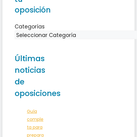
oposición
Categorías
Últimas
noticias
de
oposiciones
Guía
comple
ta para
prepara