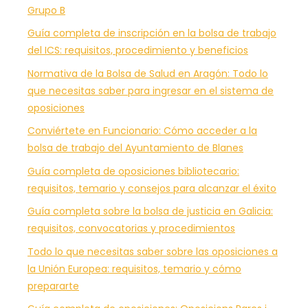
Grupo B
Guía completa de inscripción en la bolsa de trabajo
del ICS: requisitos, procedimiento y beneficios
Normativa de la Bolsa de Salud en Aragón: Todo lo
que necesitas saber para ingresar en el sistema de
oposiciones
Conviértete en Funcionario: Cómo acceder a la
bolsa de trabajo del Ayuntamiento de Blanes
Guía completa de oposiciones bibliotecario:
requisitos, temario y consejos para alcanzar el éxito
Guía completa sobre la bolsa de justicia en Galicia:
requisitos, convocatorias y procedimientos
Todo lo que necesitas saber sobre las oposiciones a
la Unión Europea: requisitos, temario y cómo
prepararte