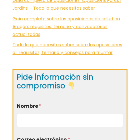
Guía completa de oposiciones: Oposicions Parcs i
Jardins – Todo lo que necesitas saber
Guía completa sobre las oposiciones de salud en
Aragón: requisitos, temario y convocatorias
actualizadas
Todo lo que necesitas saber sobre las oposiciones
a1: requisitos, temario y consejos para triunfar
Pide información sin
compromiso
Nombre
*
Correo electrónico
*