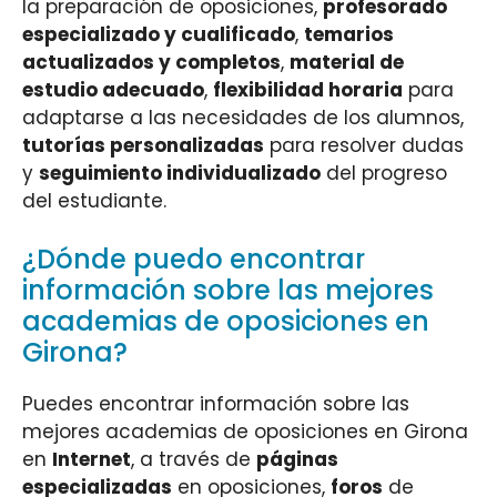
la preparación de oposiciones,
profesorado
especializado y cualificado
,
temarios
actualizados y completos
,
material de
estudio adecuado
,
flexibilidad horaria
para
adaptarse a las necesidades de los alumnos,
tutorías personalizadas
para resolver dudas
y
seguimiento individualizado
del progreso
del estudiante.
¿Dónde puedo encontrar
información sobre las mejores
academias de oposiciones en
Girona?
Puedes encontrar información sobre las
mejores academias de oposiciones en Girona
en
Internet
, a través de
páginas
especializadas
en oposiciones,
foros
de