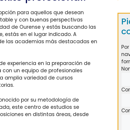
 opción para aquellos que desean
Pi
stable y con buenas perspectivas
ciudad de Ourense y estás buscando las
c
 estás en el lugar indicado. A
s de las academias más destacadas en
Por
nav
for
de experiencia en la preparación de
No
 con un equipo de profesionales
na amplia variedad de cursos
orias.
Cor
onocido por su metodología de
da, este centro de estudios se
Com
osiciones en distintas áreas, desde