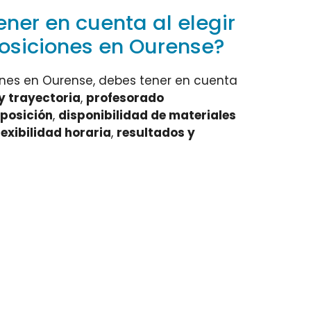
ener en cuenta al elegir
siciones en Ourense?
ones en Ourense, debes tener en cuenta
y trayectoria
,
profesorado
oposición
,
disponibilidad de materiales
lexibilidad horaria
,
resultados y