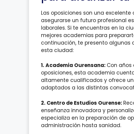
Las oposiciones son una excelente
asegurarse un futuro profesional e
laborales. Si te encuentras en la 
mejores academias para prepararte,
continuación, te presento alguna
esta ciudad:
1.
Academia Ourensana:
Con años 
oposiciones, esta academia cuenta
altamente cualificados y ofrece u
adaptados a las distintas convocat
2.
Centro de Estudios Ourense:
Rec
enseñanza innovadora y personaliza
especializa en la preparación de op
administración hasta sanidad.