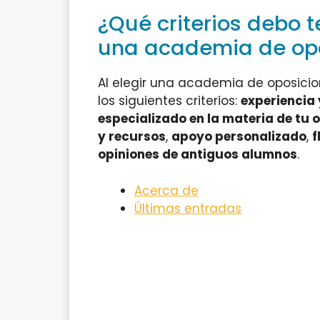
¿Qué criterios debo t
una academia de opo
Al elegir una academia de oposici
los siguientes criterios:
experiencia 
especializado en la materia de tu 
y recursos
,
apoyo personalizado
,
f
opiniones de antiguos alumnos
.
Acerca de
Últimas entradas