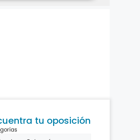
cuentra tu oposición
gorías