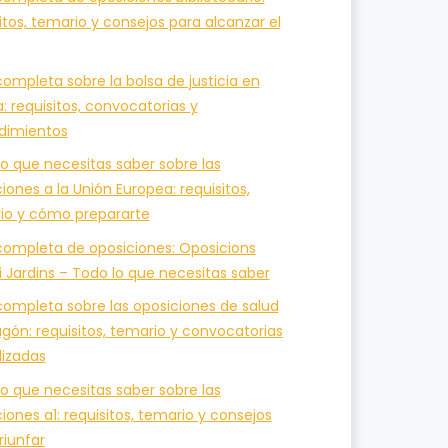
itos, temario y consejos para alcanzar el
ompleta sobre la bolsa de justicia en
a: requisitos, convocatorias y
dimientos
o que necesitas saber sobre las
iones a la Unión Europea: requisitos,
io y cómo prepararte
completa de oposiciones: Oposicions
i Jardins – Todo lo que necesitas saber
completa sobre las oposiciones de salud
gón: requisitos, temario y convocatorias
lizadas
o que necesitas saber sobre las
iones a1: requisitos, temario y consejos
riunfar