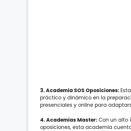
3.
Academia SOS Oposiciones:
Est
práctico y dinámico en la preparac
presenciales y online para adapta
4.
Academias Master:
Con un alto 
oposiciones, esta academia cuenta