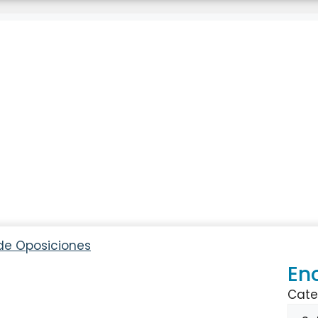
de Oposiciones
En
Cate