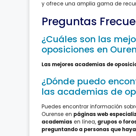
y ofrece una amplia gama de recur
Preguntas Frecue
¿Cuáles son las mej
oposiciones en Oure
Las mejores academias de oposici
¿Dónde puedo encont
las academias de op
Puedes encontrar información sobr
Ourense en
páginas web especiali
academias
en línea,
grupos o foro
preguntando a personas que hayan