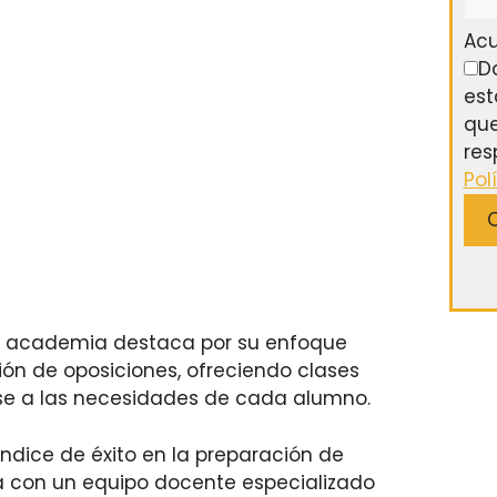
Ac
D
est
que
res
Pol
Q
a academia destaca por su enfoque
ión de oposiciones, ofreciendo clases
rse a las necesidades de cada alumno.
índice de éxito en la preparación de
 con un equipo docente especializado