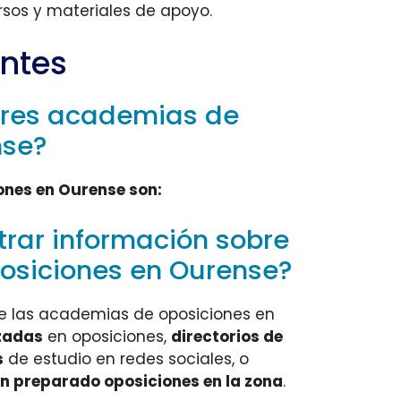
sos y materiales de apoyo.
ntes
ores academias de
nse?
ones en Ourense son:
rar información sobre
osiciones en Ourense?
e las academias de oposiciones en
zadas
en oposiciones,
directorios de
s
de estudio en redes sociales, o
 preparado oposiciones en la zona
.