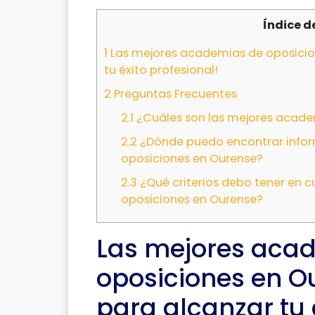
Índice d
1
Las mejores academias de oposicion
tu éxito profesional!
2
Preguntas Frecuentes
2.1
¿Cuáles son las mejores acade
2.2
¿Dónde puedo encontrar infor
oposiciones en Ourense?
2.3
¿Qué criterios debo tener en c
oposiciones en Ourense?
Las mejores aca
oposiciones en O
para alcanzar tu 