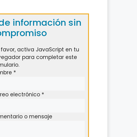
de información sin
ompromiso
 favor, activa JavaScript en tu
egador para completar este
mulario.
mbre
*
reo electrónico
*
entario o mensaje