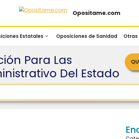
Opositame.com
iciones Estatales
Oposiciones de Sanidad
Otras
ción Para Las
QU
nistrativo Del Estado
En
Cate