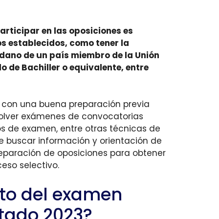
rticipar en las oposiciones es
os establecidos, como tener la
dano de un país miembro de la Unión
lo de Bachiller o equivalente, entre
 con una buena preparación previa
esolver exámenes de convocatorias
os de examen, entre otras técnicas de
e buscar información y orientación de
eparación de oposiciones para obtener
ceso selectivo.
ato del examen
stado 2023?