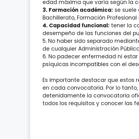
edad máxima que varía según la c
3. Formación académica:
se suele 
Bachillerato, Formación Profesional
4. Capacidad funcional:
tener la c
desempeño de las funciones del pue
5. No haber sido separado mediante 
de cualquier Administración Pública
6. No padecer enfermedad ni estar 
psíquicas incompatibles con el de
Es importante destacar que estos r
en cada convocatoria. Por lo tanto
detenidamente la convocatoria ofi
todos los requisitos y conocer las f