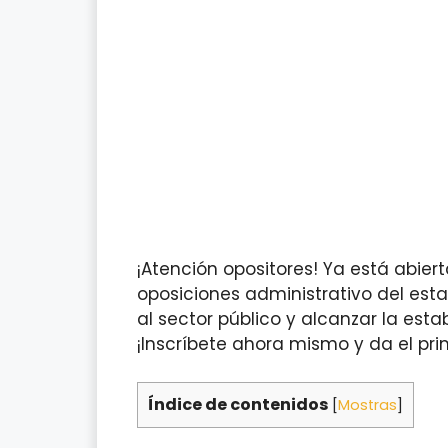
¡Atención opositores! Ya está abier
oposiciones administrativo del esta
al sector público y alcanzar la esta
¡Inscríbete ahora mismo y da el pri
Índice de contenidos
[
Mostras
]