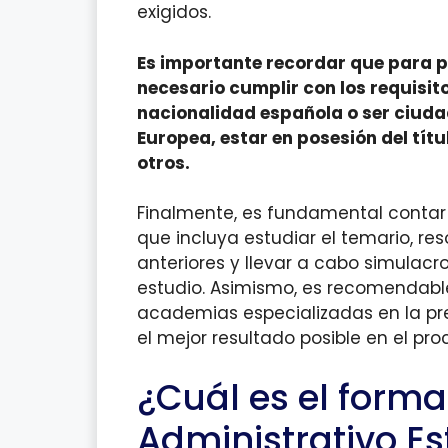
exigidos.
Es importante recordar que para pa
necesario cumplir con los requisit
nacionalidad española o ser ciuda
Europea, estar en posesión del títu
otros.
Finalmente, es fundamental contar
que incluya estudiar el temario, r
anteriores y llevar a cabo simulacr
estudio. Asimismo, es recomendabl
academias especializadas en la pr
el mejor resultado posible en el pro
¿Cuál es el form
Administrativo E