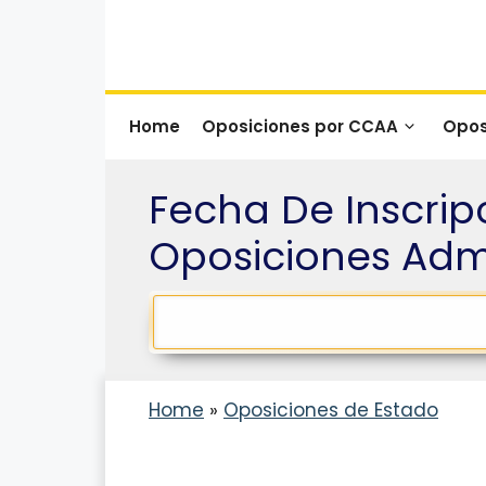
Saltar
al
contenido
Home
Oposiciones por CCAA
Opos
Fecha De Inscrip
Oposiciones Admi
Home
»
Oposiciones de Estado