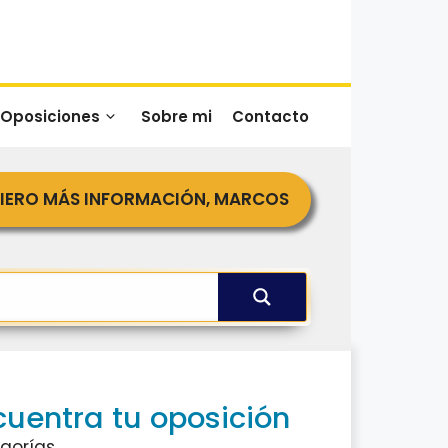
 Oposiciones
Sobre mi
Contacto
IERO MÁS INFORMACIÓN, MARCOS
cuentra tu oposición
gorías