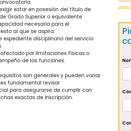
onvocatoria.
para t
exigir estar en posesión del título de
 de Grado Superior o equivalente.
apacidad necesaria para el
Pi
sto al que se aspira.
c
expediente disciplinario del servicio
.
afectado por limitaciones físicas o
No
sempeño de las funciones.
equisitos son generales y pueden variar
, es fundamental revisar
cial para asegurarse de cumplir con
Cor
echas exactas de inscripción.
Com