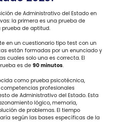
ición de Administrativo del Estado en
vas: la primera es una prueba de
 prueba de aptitud.
e en un cuestionario tipo test con un
ntas están formadas por un enunciado y
as cuales solo una es correcta. El
prueba es de
90 minutos
.
ocida como prueba psicotécnica,
y competencias profesionales
to de Administrativo del Estado. Esta
 razonamiento lógico, memoria,
olución de problemas. El tiempo
aría según las bases específicas de la