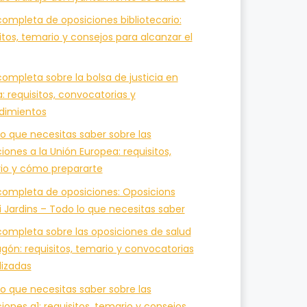
ompleta de oposiciones bibliotecario:
itos, temario y consejos para alcanzar el
ompleta sobre la bolsa de justicia en
a: requisitos, convocatorias y
dimientos
o que necesitas saber sobre las
iones a la Unión Europea: requisitos,
io y cómo prepararte
completa de oposiciones: Oposicions
i Jardins – Todo lo que necesitas saber
completa sobre las oposiciones de salud
gón: requisitos, temario y convocatorias
lizadas
o que necesitas saber sobre las
iones a1: requisitos, temario y consejos