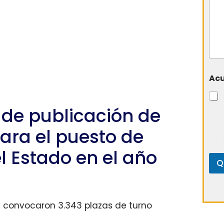
Ac
 de publicación de
ara el puesto de
l Estado en el año
Q
y convocaron 3.343 plazas de turno