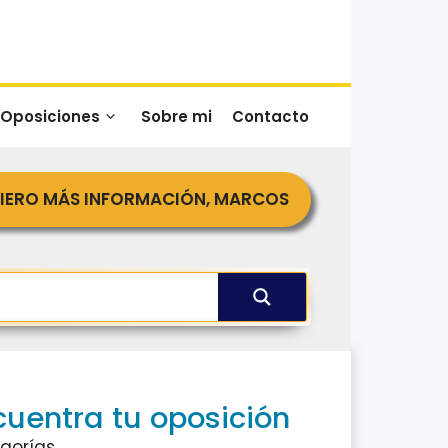
 Oposiciones
Sobre mi
Contacto
IERO MÁS INFORMACIÓN, MARCOS
cuentra tu oposición
gorías