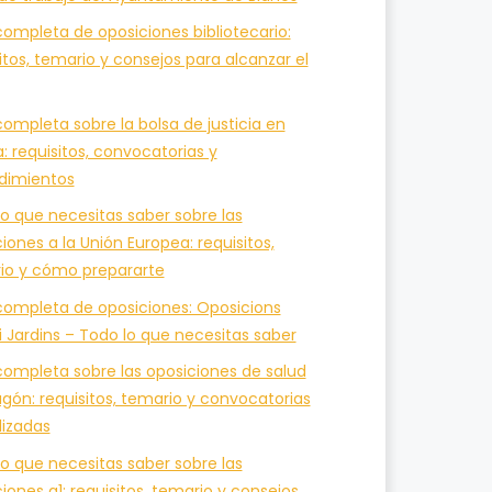
ompleta de oposiciones bibliotecario:
itos, temario y consejos para alcanzar el
ompleta sobre la bolsa de justicia en
a: requisitos, convocatorias y
dimientos
o que necesitas saber sobre las
iones a la Unión Europea: requisitos,
io y cómo prepararte
completa de oposiciones: Oposicions
i Jardins – Todo lo que necesitas saber
completa sobre las oposiciones de salud
gón: requisitos, temario y convocatorias
lizadas
o que necesitas saber sobre las
iones a1: requisitos, temario y consejos