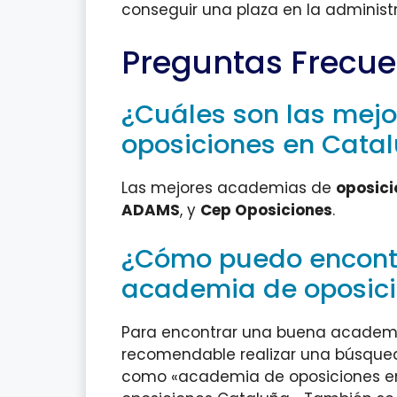
conseguir una plaza en la administ
Preguntas Frecue
¿Cuáles son las mej
oposiciones en Cata
Las mejores academias de
oposici
ADAMS
, y
Cep Oposiciones
.
¿Cómo puedo encont
academia de oposici
Para encontrar una buena academi
recomendable realizar una búsqueda
como «academia de oposiciones en