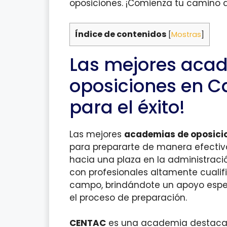
oposiciones. ¡Comienza tu camino al
Índice de contenidos
[
Mostras
]
Las mejores aca
oposiciones en C
para el éxito!
Las mejores
academias de oposici
para prepararte de manera efectiva
hacia una plaza en la administrac
con profesionales altamente cualif
campo, brindándote un apoyo espec
el proceso de preparación.
CENTAC
es una academia destacad