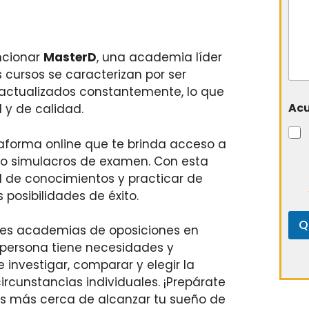
ncionar
MasterD
, una academia líder
s cursos se caracterizan por ser
 actualizados constantemente, lo que
Ac
 y de calidad.
aforma online que te brinda acceso a
omo simulacros de examen. Con esta
l de conocimientos y practicar de
posibilidades de éxito.
Q
ores academias de oposiciones en
persona tiene necesidades y
e investigar, comparar y elegir la
rcunstancias individuales. ¡Prepárate
ás más cerca de alcanzar tu sueño de