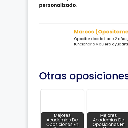
personalizado
.
Marcos (Opositam
Opositor desde hace 2 años, 
funcionario y quiero ayudart
Otras oposicione
Mejores
Mejores
Academias De
Academias De
Oposiciones En
Oposiciones En