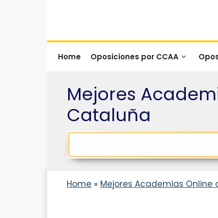
Saltar
al
contenido
Home
Oposiciones por CCAA
Opos
Mejores Academi
Cataluña
Home
»
Mejores Academias Online 