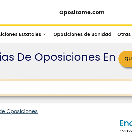
Opositame.com
iciones Estatales
Oposiciones de Sanidad
Otras
as De Oposiciones En
QU
de Oposiciones
En
Cate