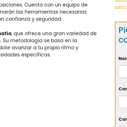
osiciones. Cuenta con un equipo de
para t
onarán las herramientas necesarias
n confianza y seguridad.
Pi
atio
, que ofrece una gran variedad de
c
. Su metodología se basa en la
dote avanzar a tu propio ritmo y
sidades específicas.
No
Cor
Com