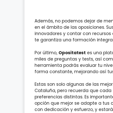
Además, no podemos dejar de me
en el ámbito de las oposiciones. Su
innovadores y contar con recursos
te garantiza una formación integral
Por último,
Opositatest
es una plat
miles de preguntas y tests, así c
herramienta podrás evaluar tu nive
forma constante, mejorando así tus 
Estas son solo algunas de las mej
Cataluña, pero recuerda que cada 
preferencias distintas. Es important
opción que mejor se adapte a tus ci
con dedicación y esfuerzo, y estar