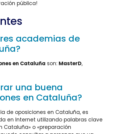
ración pública!
ntes
ores academias de
luña?
ones en Cataluña
son:
MasterD
,
rar una buena
ones en Cataluña?
a de oposiciones en Cataluña, es
 en Internet utilizando palabras clave
 Cataluña» o «preparación