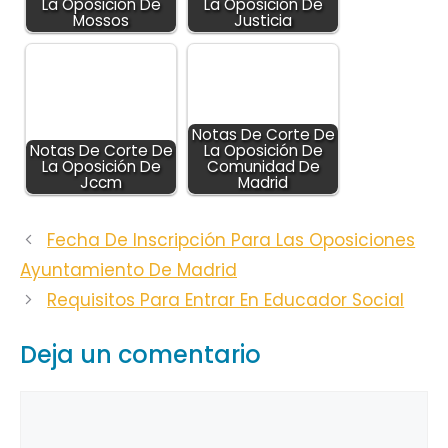
La Oposición De
La Oposición De
Mossos
Justicia
Notas De Corte De
Notas De Corte De
La Oposición De
La Oposición De
Comunidad De
Jccm
Madrid
Fecha De Inscripción Para Las Oposiciones
Ayuntamiento De Madrid
Requisitos Para Entrar En Educador Social
Deja un comentario
Comentario