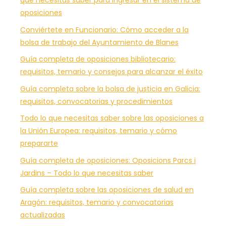
que necesitas saber para ingresar en el sistema de
oposiciones
Conviértete en Funcionario: Cómo acceder a la
bolsa de trabajo del Ayuntamiento de Blanes
Guía completa de oposiciones bibliotecario:
requisitos, temario y consejos para alcanzar el éxito
Guía completa sobre la bolsa de justicia en Galicia:
requisitos, convocatorias y procedimientos
Todo lo que necesitas saber sobre las oposiciones a
la Unión Europea: requisitos, temario y cómo
prepararte
Guía completa de oposiciones: Oposicions Parcs i
Jardins – Todo lo que necesitas saber
Guía completa sobre las oposiciones de salud en
Aragón: requisitos, temario y convocatorias
actualizadas