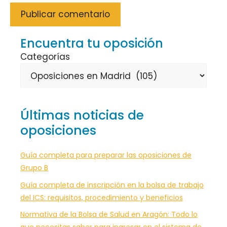
Encuentra tu oposición
Categorías
Últimas noticias de
oposiciones
Guía completa para preparar las oposiciones de
Grupo B
Guía completa de inscripción en la bolsa de trabajo
del ICS: requisitos, procedimiento y beneficios
Normativa de la Bolsa de Salud en Aragón: Todo lo