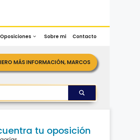
 Oposiciones
Sobre mi
Contacto
IERO MÁS INFORMACIÓN, MARCOS
cuentra tu oposición
gorías