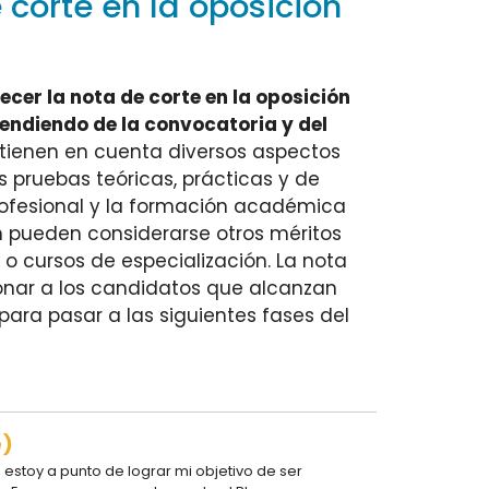
 corte en la oposición
lecer la nota de corte en la oposición
endiendo de la convocatoria y del
 tienen en cuenta diversos aspectos
 pruebas teóricas, prácticas y de
rofesional y la formación académica
n pueden considerarse otros méritos
o cursos de especialización. La nota
onar a los candidatos que alcanzan
ra pasar a las siguientes fases del
e)
estoy a punto de lograr mi objetivo de ser