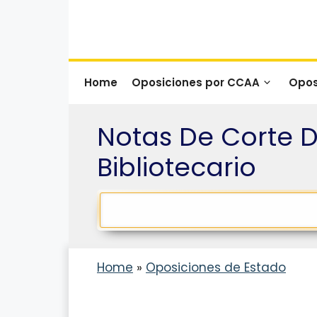
Saltar
al
contenido
Home
Oposiciones por CCAA
Opos
Notas De Corte D
Bibliotecario
Home
»
Oposiciones de Estado