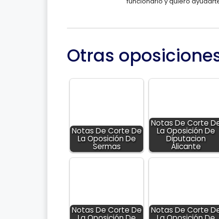
funcionario y quiero ayudart
Otras oposicione
Notas De Corte D
Notas De Corte De
La Oposición De
La Oposición De
Diputacion
Sermas
Alicante
Notas De Corte De
Notas De Corte D
La Oposición De
La Oposición De