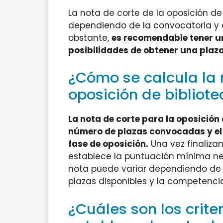
La nota de corte de la oposición de
dependiendo de la convocatoria y 
obstante,
es recomendable tener u
posibilidades de obtener una plaz
¿Cómo se calcula la 
oposición de bibliote
La nota de corte para la oposición 
número de plazas convocadas y el
fase de oposición.
Una vez finaliza
establece la puntuación mínima ne
nota puede variar dependiendo de l
plazas disponibles y la competencia
¿Cuáles son los crite