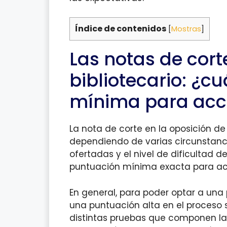
Índice de contenidos
[
Mostras
]
Las notas de cort
bibliotecario: ¿c
mínima para acce
La nota de corte en la oposición de
dependiendo de varias circunstanc
ofertadas y el nivel de dificultad d
puntuación mínima exacta para ac
En general, para poder optar a una 
una puntuación alta en el proceso s
distintas pruebas que componen la 