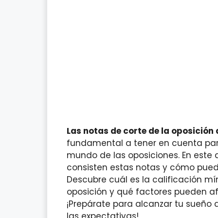
Las notas de corte de la oposición 
fundamental a tener en cuenta par
mundo de las oposiciones. En este 
consisten estas notas y cómo puede
Descubre cuál es la calificación m
oposición y qué factores pueden afe
¡Prepárate para alcanzar tu sueño d
las expectativas!