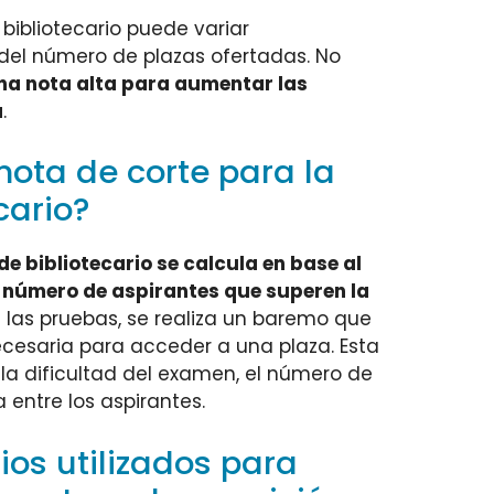
 bibliotecario puede variar
del número de plazas ofertadas. No
na nota alta para aumentar las
a
.
nota de corte para la
cario?
de bibliotecario se calcula en base al
 número de aspirantes que superen la
n las pruebas, se realiza un baremo que
cesaria para acceder a una plaza. Esta
a dificultad del examen, el número de
 entre los aspirantes.
rios utilizados para