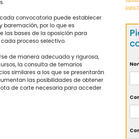
s.
para t
 cada convocatoria puede establecer
 y baremación, por lo que es
Pi
 las bases de la oposición para
c
 cada proceso selectivo.
se de manera adecuada y rigurosa,
No
ursos, la consulta de temarios
cios similares a los que se presentarán
aumentan las posibilidades de obtener
nota de corte necesaria para acceder
Cor
Com