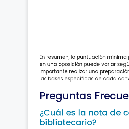
En resumen, la puntuación mínima p
en una oposición puede variar según
importante realizar una preparaci
las bases específicas de cada conv
Preguntas Frecue
¿Cuál es la nota de c
bibliotecario?