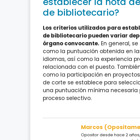
establecer la nota de
de bibliotecario?
Los criterios utilizados para estab
de bibliotecario pueden variar dep
órgano convocante.
En general, se
como la puntuación obtenida en las
idiomas, así como la experiencia p
relacionada con el puesto. Tambié
como la participación en proyectos 
de corte se establece para selecci
una puntuación mínima necesaria pa
proceso selectivo.
Marcos (Opositam
Opositor desde hace 2 años, 