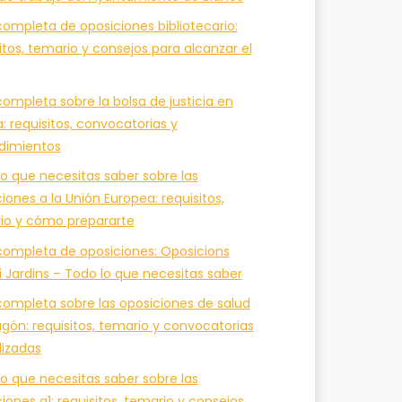
ompleta de oposiciones bibliotecario:
itos, temario y consejos para alcanzar el
ompleta sobre la bolsa de justicia en
a: requisitos, convocatorias y
dimientos
o que necesitas saber sobre las
iones a la Unión Europea: requisitos,
io y cómo prepararte
completa de oposiciones: Oposicions
i Jardins – Todo lo que necesitas saber
completa sobre las oposiciones de salud
gón: requisitos, temario y convocatorias
lizadas
o que necesitas saber sobre las
iones a1: requisitos, temario y consejos