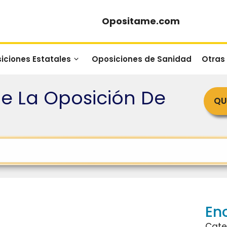
Opositame.com
iciones Estatales
Oposiciones de Sanidad
Otras
e La Oposición De
QU
En
Cate