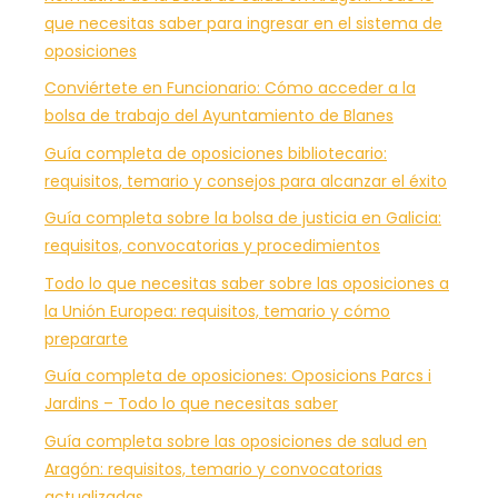
que necesitas saber para ingresar en el sistema de
oposiciones
Conviértete en Funcionario: Cómo acceder a la
bolsa de trabajo del Ayuntamiento de Blanes
Guía completa de oposiciones bibliotecario:
requisitos, temario y consejos para alcanzar el éxito
Guía completa sobre la bolsa de justicia en Galicia:
requisitos, convocatorias y procedimientos
Todo lo que necesitas saber sobre las oposiciones a
la Unión Europea: requisitos, temario y cómo
prepararte
Guía completa de oposiciones: Oposicions Parcs i
Jardins – Todo lo que necesitas saber
Guía completa sobre las oposiciones de salud en
Aragón: requisitos, temario y convocatorias
actualizadas