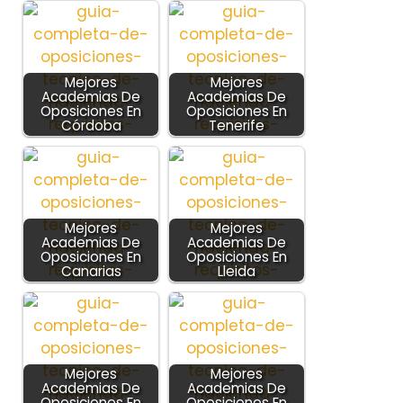
Mejores
Mejores
Academias De
Academias De
Oposiciones En
Oposiciones En
Córdoba
Tenerife
Mejores
Mejores
Academias De
Academias De
Oposiciones En
Oposiciones En
Canarias
Lleida
Mejores
Mejores
Academias De
Academias De
Oposiciones En
Oposiciones En