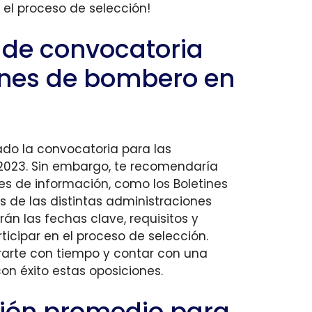
 el proceso de selección!
 de convocatoria
ones de bombero en
do la convocatoria para las
2023. Sin embargo, te recomendaría
les de información, como los Boletines
bs de las distintas administraciones
án las fechas clave, requisitos y
icipar en el proceso de selección.
arte con tiempo y contar con una
on éxito estas oposiciones.
ción promedio para