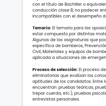
con el título de Bachiller o equival
conducción clase B, no padecer en
incompatibles con el desempeño de 
Temario:
El temario para las oposi
estar compuesto por distintas mate
Algunas de las asignaturas que podr
específica de bomberos, Prevención 
Civil, Materiales y equipos de bombe
aplicada a situaciones de emergenc
Proceso de selección:
El proceso de
eliminatorias que evalúan los conoc
aptitudes de los candidatos. Entr
encuentran: pruebas teóricas, prueb
trepar cuerda, etc.), pruebas psico
entrevistas personales.