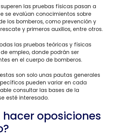
 superen las pruebas físicas pasan a
de se evalúan conocimientos sobre
de los bomberos, como prevención y
rescate y primeros auxilios, entre otros.
das las pruebas teóricas y físicas
 de empleo, donde podrán ser
tes en el cuerpo de bomberos.
 estas son solo unas pautas generales
específicos pueden variar en cada
able consultar las bases de la
se esté interesado.
es hacer oposiciones
o?