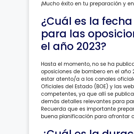
¡Mucho éxito en tu preparación y en
¿Cuál es la fecha
para las oposici
el año 2023?
Hasta el momento, no se ha publica
oposiciones de bombero en el año 
estar atento/a a los canales oficia
Oficiales del Estado (BOE) y las we
competentes, ya que allí se publicar
demás detalles relevantes para part
Recuerda que es importante prepar
buena planificación para afrontar c
¿Cuál es la dura