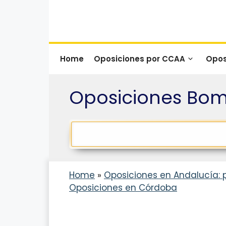
Saltar
al
contenido
Home
Oposiciones por CCAA
Opos
Oposiciones Bo
Home
»
Oposiciones en Andalucía: 
Oposiciones en Córdoba