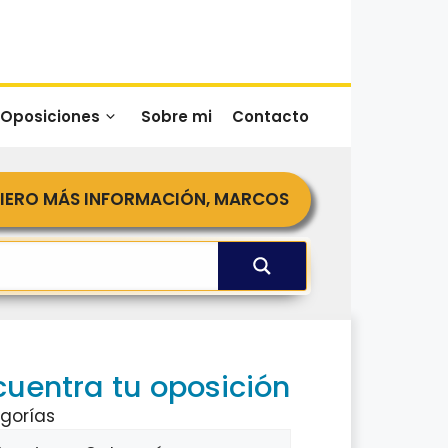
 Oposiciones
Sobre mi
Contacto
IERO MÁS INFORMACIÓN, MARCOS
cuentra tu oposición
gorías