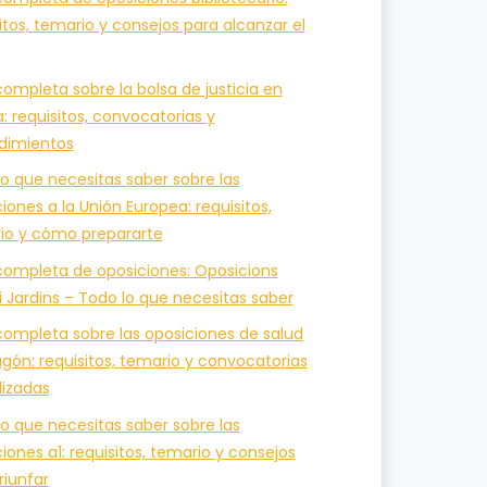
itos, temario y consejos para alcanzar el
ompleta sobre la bolsa de justicia en
a: requisitos, convocatorias y
dimientos
o que necesitas saber sobre las
iones a la Unión Europea: requisitos,
io y cómo prepararte
completa de oposiciones: Oposicions
i Jardins – Todo lo que necesitas saber
completa sobre las oposiciones de salud
gón: requisitos, temario y convocatorias
lizadas
o que necesitas saber sobre las
iones a1: requisitos, temario y consejos
riunfar