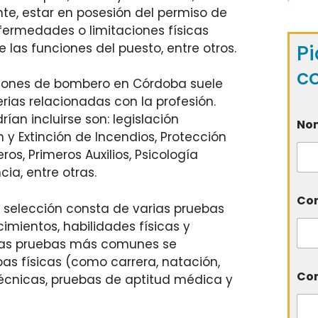
ente, estar en posesión del permiso de
fermedades o limitaciones físicas
Pi
las funciones del puesto, entre otros.
c
ciones de bombero en Córdoba suele
rias relacionadas con la profesión.
ían incluirse son: legislación
No
y Extinción de Incendios, Protección
ros, Primeros Auxilios, Psicología
ia, entre otras.
Cor
 selección consta de varias pruebas
imientos, habilidades físicas y
e las pruebas más comunes se
as físicas (como carrera, natación,
Com
técnicas, pruebas de aptitud médica y