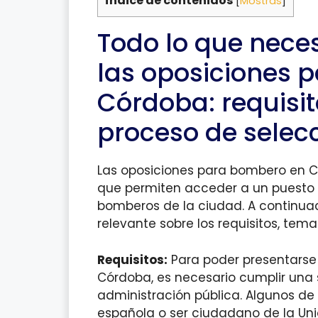
Índice de contenidos
[
Mostras
]
Todo lo que nece
las oposiciones 
Córdoba: requisit
proceso de selec
Las oposiciones para bombero en C
que permiten acceder a un puesto 
bomberos de la ciudad. A continuac
relevante sobre los requisitos, tema
Requisitos:
Para poder presentarse
Córdoba, es necesario cumplir una s
administración pública. Algunos de e
española o ser ciudadano de la Uni