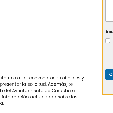
Ac
Q
tentos a las convocatorias oficiales y
presentar la solicitud. Además, te
eb del Ayuntamiento de Córdoba u
r información actualizada sobre las
a.