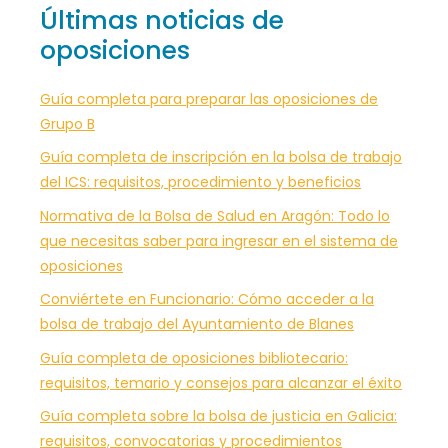
Últimas noticias de
oposiciones
Guía completa para preparar las oposiciones de
Grupo B
Guía completa de inscripción en la bolsa de trabajo
del ICS: requisitos, procedimiento y beneficios
Normativa de la Bolsa de Salud en Aragón: Todo lo
que necesitas saber para ingresar en el sistema de
oposiciones
Conviértete en Funcionario: Cómo acceder a la
bolsa de trabajo del Ayuntamiento de Blanes
Guía completa de oposiciones bibliotecario:
requisitos, temario y consejos para alcanzar el éxito
Guía completa sobre la bolsa de justicia en Galicia:
requisitos, convocatorias y procedimientos