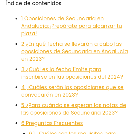
Índice de contenidos
1
Oposiciones de Secundaria en
Andalucía: ¡Prepárate para alcanzar tu
plaza!
2
¿En qué fecha se llevarán a cabo las
oposiciones de Secundaria en Andalucía
en 2023?
3
¿Cuál es la fecha límite para
inscribirse en las oposiciones del 2024?
4
¿Cuáles serán las oposiciones que se
convocarán en 2023?
5
¿Para cuándo se esperan las notas de
las oposiciones de Secundaria 2023?
6
Preguntas Frecuentes
6.1
¿Cuáles son los requisitos para