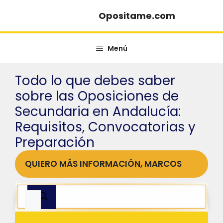
Saltar
Opositame.com
al
contenido
Menú
Todo lo que debes saber
sobre las Oposiciones de
Secundaria en Andalucía:
Requisitos, Convocatorias y
Preparación
QUIERO MÁS INFORMACIÓN, MARCOS