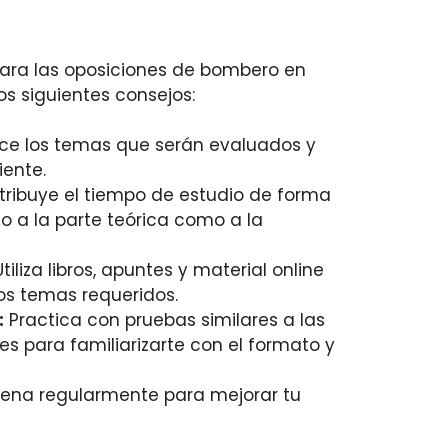
ra las oposiciones de bombero en
s siguientes consejos:
e los temas que serán evaluados y
iente.
tribuye el tiempo de estudio de forma
o a la parte teórica como a la
tiliza libros, apuntes y material online
los temas requeridos.
:
Practica con pruebas similares a las
es para familiarizarte con el formato y
rena regularmente para mejorar tu