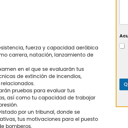
Ac
esistencia, fuerza y capacidad aeróbica
omo carrera, natación, lanzamiento de
xamen en el que se evaluarán tus
cnicas de extinción de incendios,
 relacionados.
Q
zarán pruebas para evaluar tus
cas, así como tu capacidad de trabajar
resión.
istado por un tribunal, donde se
tivas, tus motivaciones para el puesto
 de bomberos.