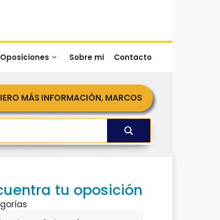
 Oposiciones
Sobre mi
Contacto
IERO MÁS INFORMACIÓN, MARCOS
cuentra tu oposición
gorías