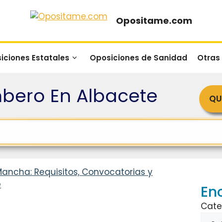
Opositame.com
iciones Estatales
Oposiciones de Sanidad
Otras
bero En Albacete
QU
Mancha: Requisitos, Convocatorias y
e
En
Cate