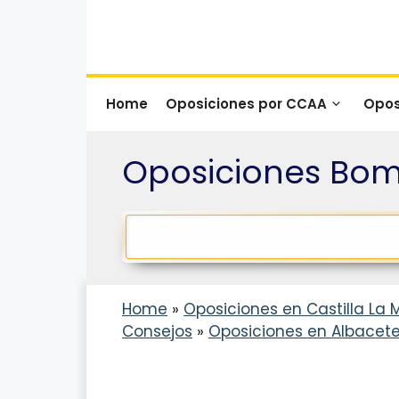
Saltar
al
contenido
Home
Oposiciones por CCAA
Opos
Oposiciones Bom
Home
»
Oposiciones en Castilla La 
Consejos
»
Oposiciones en Albacet