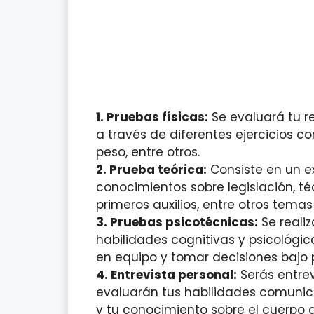
1. Pruebas físicas:
Se evaluará tu r
a través de diferentes ejercicios c
peso, entre otros.
2. Prueba teórica:
Consiste en un e
conocimientos sobre legislación, té
primeros auxilios, entre otros temas
3. Pruebas psicotécnicas:
Se reali
habilidades cognitivas y psicológi
en equipo y tomar decisiones bajo p
4. Entrevista personal:
Serás entrev
evaluarán tus habilidades comunica
y tu conocimiento sobre el cuerpo