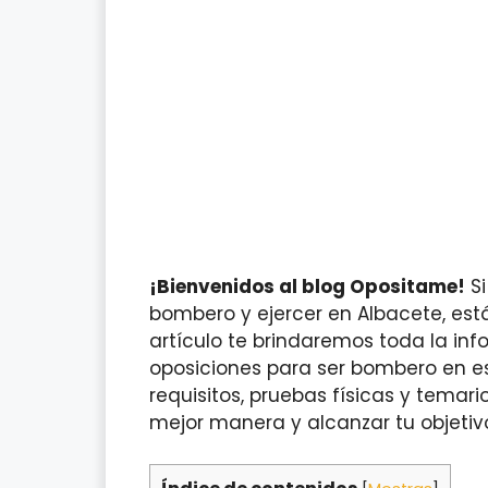
¡Bienvenidos al blog Opositame!
Si
bombero y ejercer en Albacete, est
artículo te brindaremos toda la in
oposiciones para ser bombero en es
requisitos, pruebas físicas y temar
mejor manera y alcanzar tu objetivo.