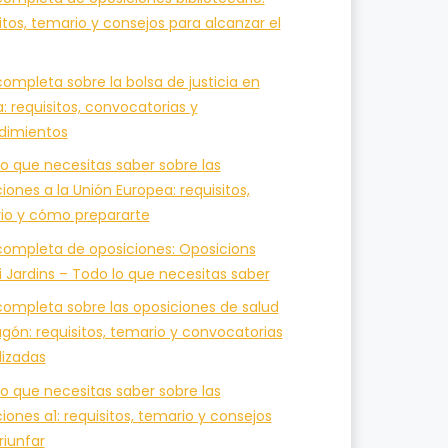
itos, temario y consejos para alcanzar el
ompleta sobre la bolsa de justicia en
a: requisitos, convocatorias y
dimientos
o que necesitas saber sobre las
iones a la Unión Europea: requisitos,
io y cómo prepararte
completa de oposiciones: Oposicions
i Jardins – Todo lo que necesitas saber
completa sobre las oposiciones de salud
gón: requisitos, temario y convocatorias
lizadas
o que necesitas saber sobre las
iones a1: requisitos, temario y consejos
riunfar