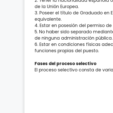
2. Tener la nacionalidad española
de la Unión Europea.
3. Poseer el título de Graduado en
equivalente.
4. Estar en posesión del permiso de
5. No haber sido separado mediante 
de ninguna administración pública.
6. Estar en condiciones físicas ad
funciones propias del puesto.
Fases del proceso selectivo
El proceso selectivo consta de vari