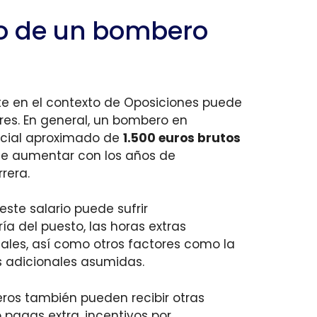
rio de un bombero
te en el contexto de Oposiciones puede
res. En general, un bombero en
nicial aproximado de
1.500 euros brutos
de aumentar con los años de
rera.
ste salario puede sufrir
a del puesto, las horas extras
iales, así como otros factores como la
s adicionales asumidas.
ros también pueden recibir otras
agas extra, incentivos por