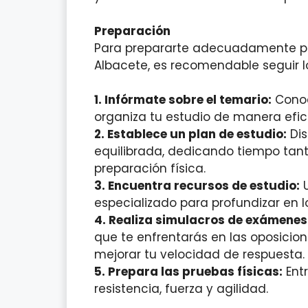
Preparación
Para prepararte adecuadamente pa
Albacete, es recomendable seguir lo
1. Infórmate sobre el temario:
Conoc
organiza tu estudio de manera efic
2. Establece un plan de estudio:
Dis
equilibrada, dedicando tiempo tant
preparación física.
3. Encuentra recursos de estudio:
U
especializado para profundizar en 
4. Realiza simulacros de exámenes
que te enfrentarás en las oposicion
mejorar tu velocidad de respuesta.
5. Prepara las pruebas físicas:
Ent
resistencia, fuerza y agilidad.