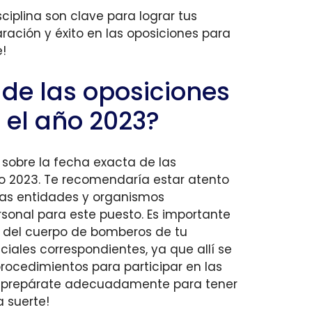
ciplina son clave para lograr tus
ración y éxito en las oposiciones para
e!
 de las oposiciones
el año 2023?
sobre la fecha exacta de las
o 2023. Te recomendaría estar atento
las entidades y organismos
rsonal para este puesto. Es importante
l del cuerpo de bomberos de tu
iciales correspondientes, ya que allí se
procedimientos para participar en las
y prepárate adecuadamente para tener
a suerte!