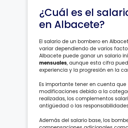
¿Cuál es el sala
en Albacete?
El salario de un bombero en Albace
variar dependiendo de varios facto
Albacete puede ganar un salario i
mensuales
, aunque esta cifra pue
experiencia y la progresión en la car
Es importante tener en cuenta que e
modificaciones debido a la categorí
realizadas, los complementos salar
antigüedad o las responsabilidade
Además del salario base, los bombe
compensaciones adicionales como p