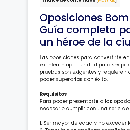
Índice de contenidos
[
Mostras
]
Oposiciones Bomb
Guía completa pa
un héroe de la c
Las oposiciones para convertirte 
excelente oportunidad para ser part
pruebas son exigentes y requieren
poder superarlas con éxito.
Requisitos
Para poder presentarte a las oposi
necesario cumplir con una serie de 
1. Ser mayor de edad y no exceder