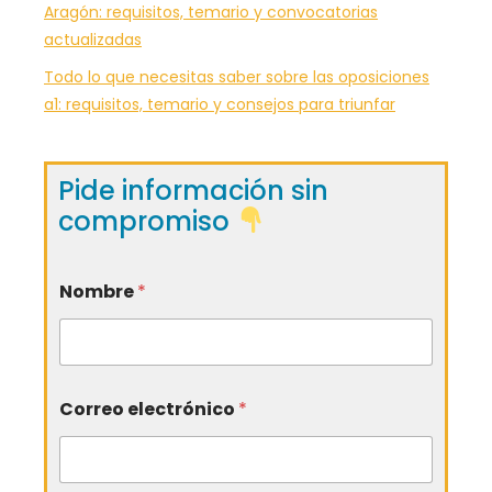
Aragón: requisitos, temario y convocatorias
actualizadas
Todo lo que necesitas saber sobre las oposiciones
a1: requisitos, temario y consejos para triunfar
Pide información sin
compromiso
Nombre
*
Correo electrónico
*