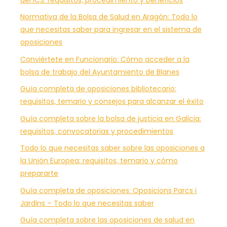
Normativa de la Bolsa de Salud en Aragón: Todo lo
que necesitas saber para ingresar en el sistema de
oposiciones
Conviértete en Funcionario: Cómo acceder a la
bolsa de trabajo del Ayuntamiento de Blanes
Guía completa de oposiciones bibliotecario:
requisitos, temario y consejos para alcanzar el éxito
Guía completa sobre la bolsa de justicia en Galicia:
requisitos, convocatorias y procedimientos
Todo lo que necesitas saber sobre las oposiciones a
la Unión Europea: requisitos, temario y cómo
prepararte
Guía completa de oposiciones: Oposicions Parcs i
Jardins – Todo lo que necesitas saber
Guía completa sobre las oposiciones de salud en