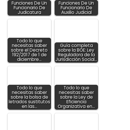
Funciones De Un
Funciones De Un
Funcionario De
Funcionario De
Judicatura
Auxilio Judicial
Todo lo que
necesitas saber
Guía completa
sobre el Decreto
sobre la BOE: Ley
192/2017 de 1 de
Reguladora de la
diciembre…
Jurisdicción Social…
Todo lo que
Todo lo que
necesitas saber
necesitas saber
sobre la bolsa de
sobre la Ley de
letrados sustitutos
Eficiencia
en las…
Organizativa en…