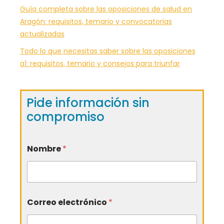
Guía completa sobre las oposiciones de salud en
Aragón: requisitos, temario y convocatorias
actualizadas
Todo lo que necesitas saber sobre las oposiciones
a1: requisitos, temario y consejos para triunfar
Pide información sin
compromiso
Nombre
*
Correo electrónico
*