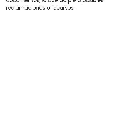
documentos, lo que da pie a posibles
reclamaciones o recursos.