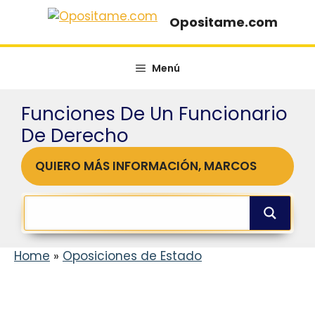
Saltar
Opositame.com
al
contenido
Menú
Funciones De Un Funcionario
De Derecho
QUIERO MÁS INFORMACIÓN, MARCOS
Home
»
Oposiciones de Estado