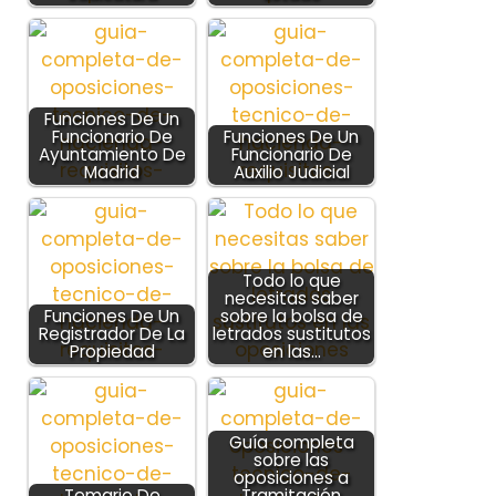
Funciones De Un
Funcionario De
Funciones De Un
Ayuntamiento De
Funcionario De
Madrid
Auxilio Judicial
Todo lo que
necesitas saber
Funciones De Un
sobre la bolsa de
Registrador De La
letrados sustitutos
Propiedad
en las…
Guía completa
sobre las
oposiciones a
Temario De
Tramitación