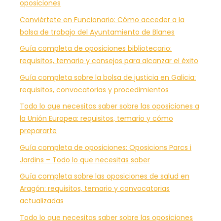
oposiciones
Conviértete en Funcionario: Cómo acceder a la
bolsa de trabajo del Ayuntamiento de Blanes
Guía completa de oposiciones bibliotecario:
requisitos, temario y consejos para alcanzar el éxito
Guía completa sobre la bolsa de justicia en Galicia:
requisitos, convocatorias y procedimientos
Todo lo que necesitas saber sobre las oposiciones a
la Unión Europea: requisitos, temario y cómo
prepararte
Guía completa de oposiciones: Oposicions Parcs i
Jardins – Todo lo que necesitas saber
Guía completa sobre las oposiciones de salud en
Aragón: requisitos, temario y convocatorias
actualizadas
Todo lo que necesitas saber sobre las oposiciones