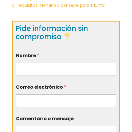
a1: requisitos, temario y consejos para triunfar
Pide información sin
compromiso
Nombre
*
Correo electrónico
*
Comentario o mensaje