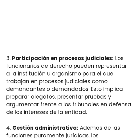
3.
Participación en procesos judiciales:
Los
funcionarios de derecho pueden representar
a la institución u organismo para el que
trabajan en procesos judiciales como
demandantes o demandados. Esto implica
preparar alegatos, presentar pruebas y
argumentar frente a los tribunales en defensa
de los intereses de la entidad.
4.
Gestión administrativa:
Además de las
funciones puramente jurídicas, los