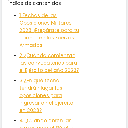
Índice de contenidos
1
Fechas de las
Oposiciones Militares
2023: ¡Prepárate para tu
carrera en las Fuerzas
Armadas!
2
¿Cuándo comienzan
las convocatorias para
el Ejército del año 2023?
3
¿En qué fecha
tendrán lugar las
oposiciones para
ingresar en el ejército
en 2023?
4
¿Cuando abren las