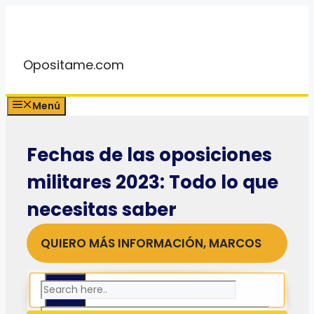
Saltar
al
contenido
Opositame.com
Menú
Fechas de las oposiciones
militares 2023: Todo lo que
necesitas saber
QUIERO MÁS INFORMACIÓN, MARCOS