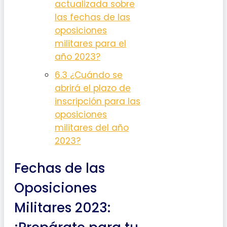
actualizada sobre
las fechas de las
oposiciones
militares para el
año 2023?
6.3
¿Cuándo se
abrirá el plazo de
inscripción para las
oposiciones
militares del año
2023?
Fechas de las
Oposiciones
Militares 2023: