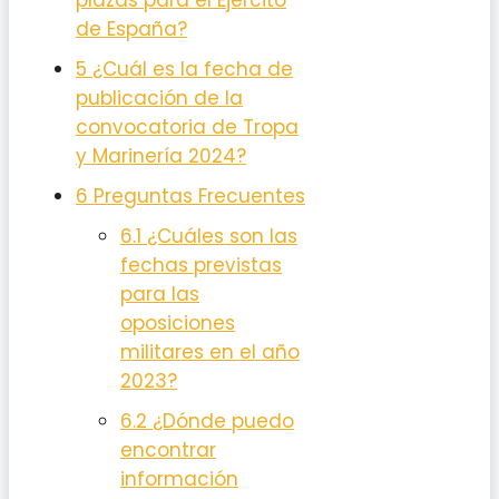
plazas para el Ejército
de España?
5
¿Cuál es la fecha de
publicación de la
convocatoria de Tropa
y Marinería 2024?
6
Preguntas Frecuentes
6.1
¿Cuáles son las
fechas previstas
para las
oposiciones
militares en el año
2023?
6.2
¿Dónde puedo
encontrar
información