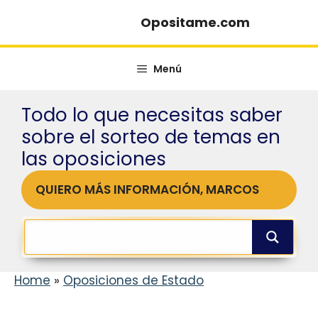
Saltar
Opositame.com
al
contenido
Menú
Todo lo que necesitas saber
sobre el sorteo de temas en
las oposiciones
QUIERO MÁS INFORMACIÓN, MARCOS
Home
»
Oposiciones de Estado