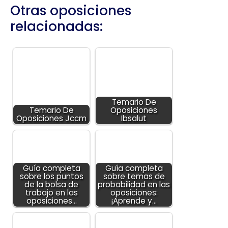
Otras oposiciones
relacionadas:
Temario De
Temario De
Oposiciones
Oposiciones Jccm
Ibsalut
Guía completa
Guía completa
sobre los puntos
sobre temas de
de la bolsa de
probabilidad en las
trabajo en las
oposiciones:
oposiciones…
¡Aprende y…