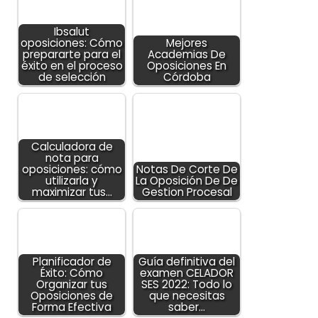
Ibsalut
oposiciones: Cómo
Mejores
prepararte para el
Academias De
éxito en el proceso
Oposiciones En
de selección
Córdoba
Calculadora de
nota para
oposiciones: cómo
Notas De Corte De
utilizarla y
La Oposición De De
maximizar tus…
Gestion Procesal
Planificador de
Guía definitiva del
Éxito: Cómo
examen CELADOR
Organizar tus
SES 2022: Todo lo
Oposiciones de
que necesitas
Forma Efectiva
saber…