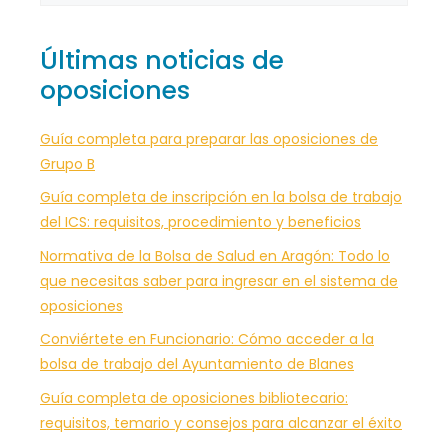
Últimas noticias de
oposiciones
Guía completa para preparar las oposiciones de
Grupo B
Guía completa de inscripción en la bolsa de trabajo
del ICS: requisitos, procedimiento y beneficios
Normativa de la Bolsa de Salud en Aragón: Todo lo
que necesitas saber para ingresar en el sistema de
oposiciones
Conviértete en Funcionario: Cómo acceder a la
bolsa de trabajo del Ayuntamiento de Blanes
Guía completa de oposiciones bibliotecario:
requisitos, temario y consejos para alcanzar el éxito