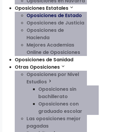
Oposiciones en Navarra
Oposiciones Estatales
Oposiciones de Estado
Oposiciones de Justicia
Oposiciones de
Hacienda
Mejores Academias
Online de Oposiciones
Oposiciones de Sanidad
Otras Oposiciones
Oposiciones por Nivel
Estudios
Oposiciones sin
bachillerato
Oposiciones con
graduado escolar
Las oposiciones mejor
pagadas