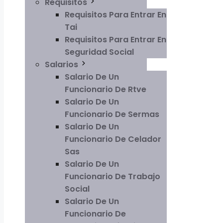
Requisitos
Requisitos Para Entrar En
Tai
Requisitos Para Entrar En
Seguridad Social
Salarios
Salario De Un
Funcionario De Rtve
Salario De Un
Funcionario De Sermas
Salario De Un
Funcionario De Celador
Sas
Salario De Un
Funcionario De Trabajo
Social
Salario De Un
Funcionario De