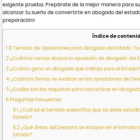
exigente prueba. Prepárate de la mejor manera para sup
alcanzar tu sueño de convertirte en abogado del estad
preparación!
Índice de conteni
1
El Temario de Oposiciones para Abogado del Estado: To
2
¿Cuántos temas abarca la oposición de abogado del 
3
¿Cuánto gana un abogado que trabaja para el Estado?
4
¿Cuántos temas se evalúan en las oposiciones de De
5
¿Cuáles son los requisitos para convertirse en abogad
6
Preguntas Frecuentes
6.1
¿Cuál es el temario específico que se debe estudi
Estado?
6.2
¿Qué áreas del Derecho se incluyen en el temario
Estado?