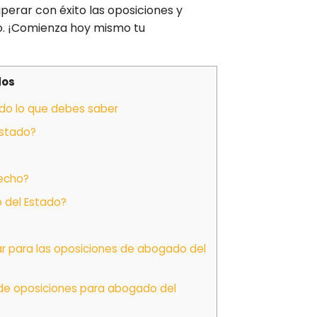
erar con éxito las oposiciones y
o. ¡Comienza hoy mismo tu
dos
do lo que debes saber
Estado?
recho?
o del Estado?
ar para las oposiciones de abogado del
 de oposiciones para abogado del