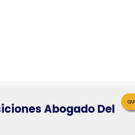
QU
iciones Abogado Del