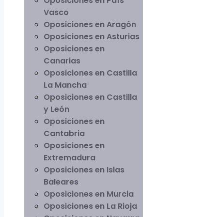
Oposiciones en País
Vasco
Oposiciones en Aragón
Oposiciones en Asturias
Oposiciones en
Canarias
Oposiciones en Castilla
La Mancha
Oposiciones en Castilla
y León
Oposiciones en
Cantabria
Oposiciones en
Extremadura
Oposiciones en Islas
Baleares
Oposiciones en Murcia
Oposiciones en La Rioja