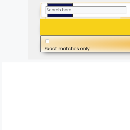
Exact matches only
Search in title
Search in content