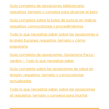
Guía completa de oposiciones bibliotecario:
requisitos, temario y consejos para alcanzar el éxito
Guía completa sobre la bolsa de justicia en Galicia:
requisitos, convocatorias y procedimientos
Todo lo que necesitas saber sobre las oposiciones a
la Unión Europea: requisitos, temario y cómo
prepararte
Guía completa de oposiciones: Oposicions Parcs i
Jardins – Todo lo que necesitas saber
Guía completa sobre las oposiciones de salud en
Aragón: requisitos, temario y convocatorias
actualizadas
Todo lo que necesitas saber sobre las oposiciones
a1: requisitos, temario y consejos para triunfar