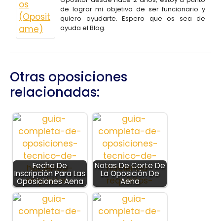
de lograr mi objetivo de ser funcionario y
quiero ayudarte. Espero que os sea de
ayuda el Blog.
Otras oposiciones
relacionadas:
Fecha De
Notas De Corte De
Inscripción Para Las
La Oposición De
Oposiciones Aena
Aena