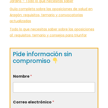
Jardins – Todo lo que necesitas saber
Guía completa sobre las oposiciones de salud en
Aragón: requisitos, temario y convocatorias
actualizadas
Todo lo que necesitas saber sobre las oposiciones
a1: requisitos, temario y consejos para triunfar
Pide información sin
compromiso
Nombre
*
Correo electrónico
*