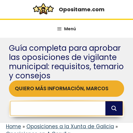
Saltar
Opositame.com
al
contenido
Menú
Guía completa para aprobar
las oposiciones de vigilante
municipal: requisitos, temario
y consejos
QUIERO MÁS INFORMACIÓN, MARCOS
Home
»
Oposiciones a la Xunta de Galicia
»