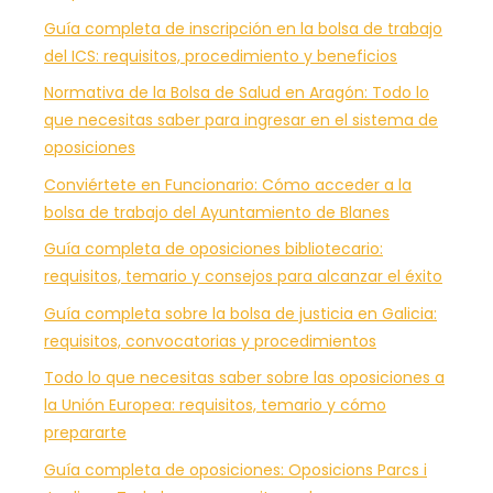
Guía completa de inscripción en la bolsa de trabajo
del ICS: requisitos, procedimiento y beneficios
Normativa de la Bolsa de Salud en Aragón: Todo lo
que necesitas saber para ingresar en el sistema de
oposiciones
Conviértete en Funcionario: Cómo acceder a la
bolsa de trabajo del Ayuntamiento de Blanes
Guía completa de oposiciones bibliotecario:
requisitos, temario y consejos para alcanzar el éxito
Guía completa sobre la bolsa de justicia en Galicia:
requisitos, convocatorias y procedimientos
Todo lo que necesitas saber sobre las oposiciones a
la Unión Europea: requisitos, temario y cómo
prepararte
Guía completa de oposiciones: Oposicions Parcs i