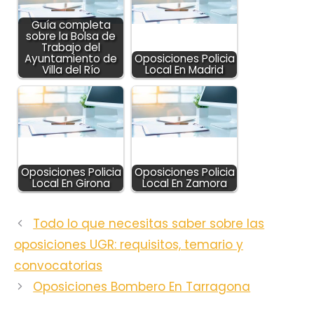
Guía completa
sobre la Bolsa de
Trabajo del
Ayuntamiento de
Oposiciones Policia
Villa del Río
Local En Madrid
Oposiciones Policia
Oposiciones Policia
Local En Girona
Local En Zamora
Todo lo que necesitas saber sobre las
oposiciones UGR: requisitos, temario y
convocatorias
Oposiciones Bombero En Tarragona