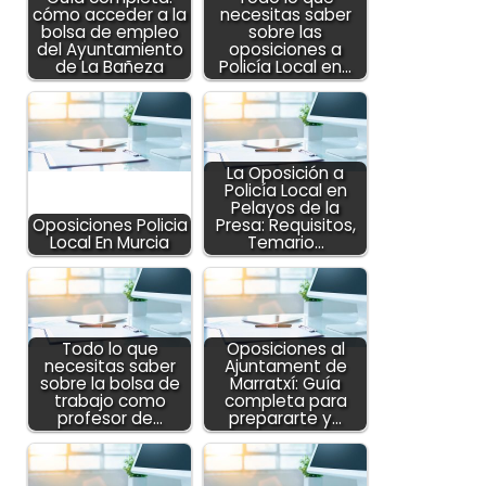
cómo acceder a la
necesitas saber
bolsa de empleo
sobre las
del Ayuntamiento
oposiciones a
de La Bañeza
Policía Local en…
La Oposición a
Policía Local en
Pelayos de la
Oposiciones Policia
Presa: Requisitos,
Local En Murcia
Temario…
Todo lo que
Oposiciones al
necesitas saber
Ajuntament de
sobre la bolsa de
Marratxí: Guía
trabajo como
completa para
profesor de…
prepararte y…