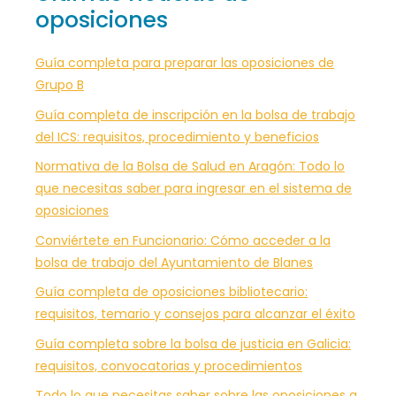
oposiciones
Guía completa para preparar las oposiciones de
Grupo B
Guía completa de inscripción en la bolsa de trabajo
del ICS: requisitos, procedimiento y beneficios
Normativa de la Bolsa de Salud en Aragón: Todo lo
que necesitas saber para ingresar en el sistema de
oposiciones
Conviértete en Funcionario: Cómo acceder a la
bolsa de trabajo del Ayuntamiento de Blanes
Guía completa de oposiciones bibliotecario:
requisitos, temario y consejos para alcanzar el éxito
Guía completa sobre la bolsa de justicia en Galicia:
requisitos, convocatorias y procedimientos
Todo lo que necesitas saber sobre las oposiciones a