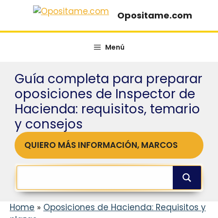
Saltar
Opositame.com
al
contenido
Menú
Guía completa para preparar
oposiciones de Inspector de
Hacienda: requisitos, temario
y consejos
QUIERO MÁS INFORMACIÓN, MARCOS
Home
»
Oposiciones de Hacienda: Requisitos y