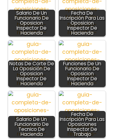
Salario De Un
Fecha De
Funcionario De
Inscripción Para Las
Oposicion
Oposicion
Inspector De
Inspector De
Hacienda
Hacienda
Notas De Corte De
Funciones De Un
La Oposición De
Funcionario De
Oposicion
Oposicion
Inspector De
Inspector De
Hacienda
Hacienda
Fecha De
Salario De Un
Inscripción Para Las
Funcionario De
Oposiciones
Tecnico De
Inspector De
Hacienda
Trabajo