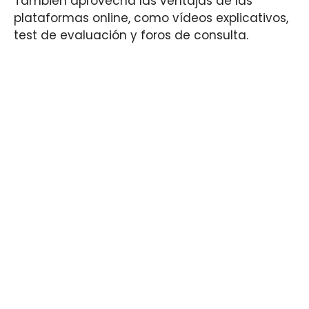
También aprovecha las ventajas de las
plataformas online, como vídeos explicativos,
test de evaluación y foros de consulta.