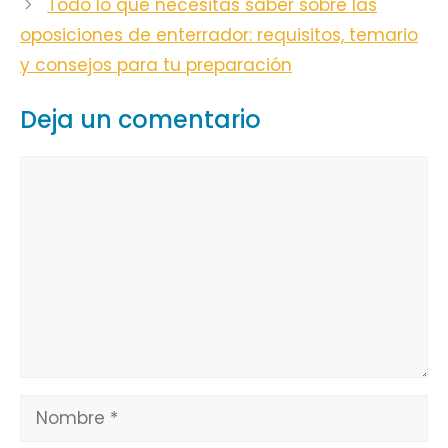
Todo lo que necesitas saber sobre las
oposiciones de enterrador: requisitos, temario
y consejos para tu preparación
Deja un comentario
Comentario
Nombre