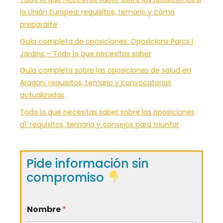
la Unión Europea: requisitos, temario y cómo
prepararte
Guía completa de oposiciones: Oposicions Parcs i
Jardins – Todo lo que necesitas saber
Guía completa sobre las oposiciones de salud en
Aragón: requisitos, temario y convocatorias
actualizadas
Todo lo que necesitas saber sobre las oposiciones
a1: requisitos, temario y consejos para triunfar
Pide información sin
compromiso
Nombre
*