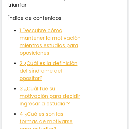
triunfar.
Índice de contenidos
1
Descubre cómo
mantener la motivación
mientras estudias para
oposiciones
2
¿Cuál es la definición
del síndrome del
opositor?
3
¿Cuál fue su
motivación para decidir
ingresar a estudiar?
4
¿Cuáles son las
formas de motivarse