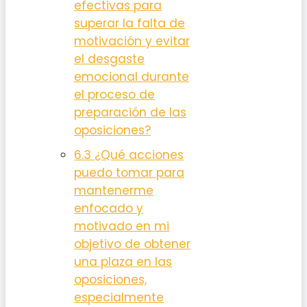
efectivas para
superar la falta de
motivación y evitar
el desgaste
emocional durante
el proceso de
preparación de las
oposiciones?
6.3
¿Qué acciones
puedo tomar para
mantenerme
enfocado y
motivado en mi
objetivo de obtener
una plaza en las
oposiciones,
especialmente