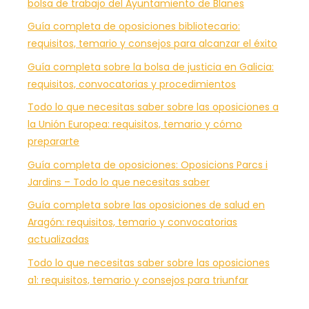
bolsa de trabajo del Ayuntamiento de Blanes
Guía completa de oposiciones bibliotecario:
requisitos, temario y consejos para alcanzar el éxito
Guía completa sobre la bolsa de justicia en Galicia:
requisitos, convocatorias y procedimientos
Todo lo que necesitas saber sobre las oposiciones a
la Unión Europea: requisitos, temario y cómo
prepararte
Guía completa de oposiciones: Oposicions Parcs i
Jardins – Todo lo que necesitas saber
Guía completa sobre las oposiciones de salud en
Aragón: requisitos, temario y convocatorias
actualizadas
Todo lo que necesitas saber sobre las oposiciones
a1: requisitos, temario y consejos para triunfar