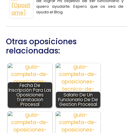
de lograr mi objetivo de ser funcionario y
quiero ayudarte. Espero que os sea de
ayuda el Blog.
Otras oposiciones
relacionadas:
Fecha De
Inscripción Para Las
Oposiciones
Salario De Un
Tramitacion
Funcionario De De
Procesal
Gestion Procesal