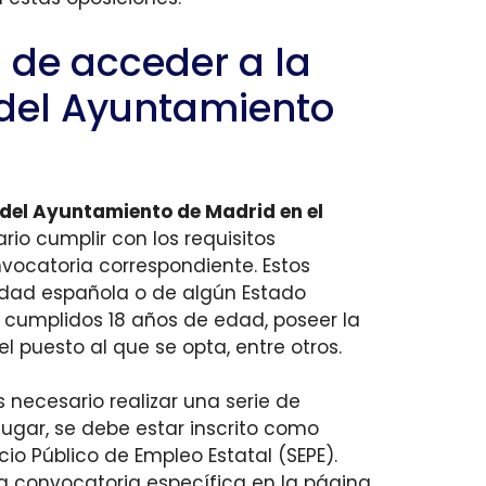
 de acceder a la
del Ayuntamiento
 del Ayuntamiento de Madrid en el
ario cumplir con los requisitos
nvocatoria correspondiente. Estos
alidad española o de algún Estado
 cumplidos 18 años de edad, poseer la
l puesto al que se opta, entre otros.
s necesario realizar una serie de
 lugar, se debe estar inscrito como
o Público de Empleo Estatal (SEPE).
la convocatoria específica en la página