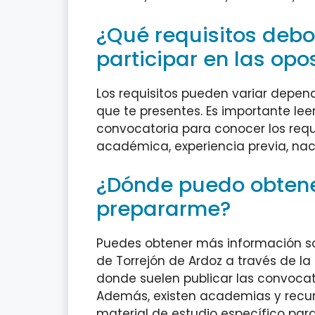
¿Qué requisitos debo
participar en las opo
Los requisitos pueden variar depend
que te presentes. Es importante le
convocatoria para conocer los requi
académica, experiencia previa, nac
¿Dónde puedo obtene
prepararme?
Puedes obtener más información so
de Torrejón de Ardoz a través de la
donde suelen publicar las convocat
Además, existen academias y recur
material de estudio específico para