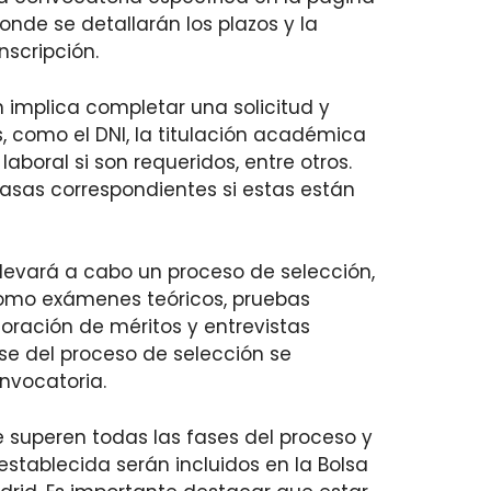
nde se detallarán los plazos y la
scripción.
n implica completar una solicitud y
 como el DNI, la titulación académica
laboral si son requeridos, entre otros.
asas correspondientes si estas están
 llevará a cabo un proceso de selección,
como exámenes teóricos, pruebas
loración de méritos y entrevistas
se del proceso de selección se
nvocatoria.
e superen todas las fases del proceso y
tablecida serán incluidos en la Bolsa