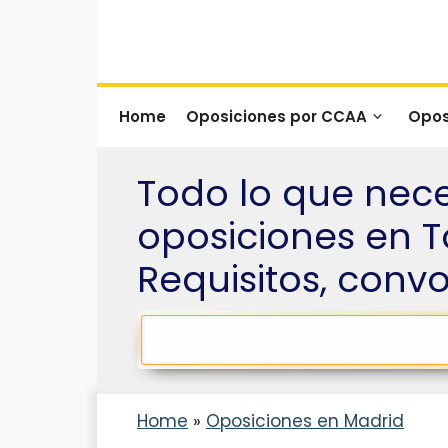
Saltar
al
contenido
Home
Oposiciones por CCAA
Opos
Todo lo que nece
oposiciones en T
Requisitos, conv
Home
»
Oposiciones en Madrid