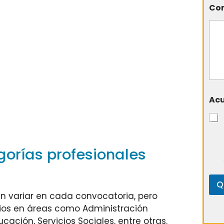
Com
Ac
gorías profesionales
Q
n variar en cada convocatoria, pero
arios en áreas como Administración
cación, Servicios Sociales, entre otras.