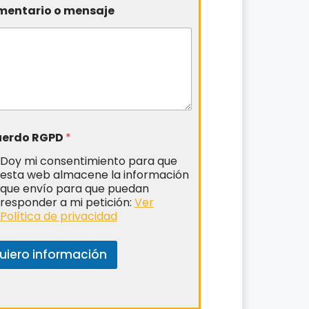
entario o mensaje
uerdo RGPD
*
Doy mi consentimiento para que
esta web almacene la información
que envío para que puedan
responder a mi petición:
Ver
Política de privacidad
uiero información