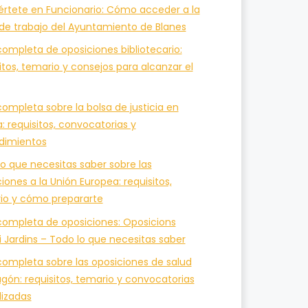
értete en Funcionario: Cómo acceder a la
 de trabajo del Ayuntamiento de Blanes
ompleta de oposiciones bibliotecario:
itos, temario y consejos para alcanzar el
ompleta sobre la bolsa de justicia en
a: requisitos, convocatorias y
dimientos
o que necesitas saber sobre las
iones a la Unión Europea: requisitos,
io y cómo prepararte
completa de oposiciones: Oposicions
i Jardins – Todo lo que necesitas saber
completa sobre las oposiciones de salud
gón: requisitos, temario y convocatorias
lizadas