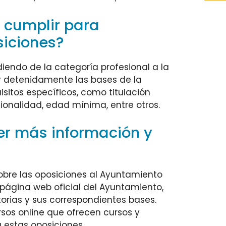
 cumplir para
siciones?
iendo de la categoría profesional a la
er detenidamente las bases de la
sitos específicos, como titulación
ionalidad, edad mínima, entre otros.
r más información y
bre las oposiciones al Ayuntamiento
 página web oficial del Ayuntamiento,
orias y sus correspondientes bases.
sos online que ofrecen cursos y
 estas oposiciones.