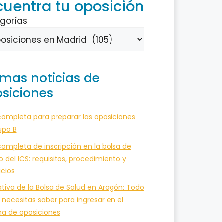
cuentra tu oposición
gorías
imas noticias de
siciones
completa para preparar las oposiciones
upo B
ompleta de inscripción en la bolsa de
o del ICS: requisitos, procedimiento y
icios
tiva de la Bolsa de Salud en Aragón: Todo
 necesitas saber para ingresar en el
ma de oposiciones