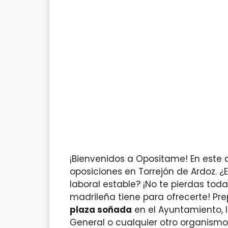
¡Bienvenidos a Opositame! En este 
oposiciones en Torrejón de Ardoz. 
laboral estable? ¡No te pierdas tod
madrileña tiene para ofrecerte! Pr
plaza soñada
en el Ayuntamiento, la
General o cualquier otro organism