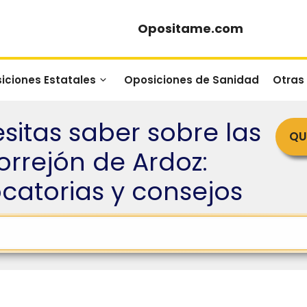
Opositame.com
iciones Estatales
Oposiciones de Sanidad
Otras
sitas saber sobre las
QU
orrejón de Ardoz:
ocatorias y consejos