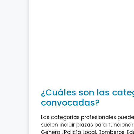
¿Cuáles son las cate
convocadas?
Las categorías profesionales puede
suelen incluir plazas para funcion
General, Policía Local, Bomberos, Edu