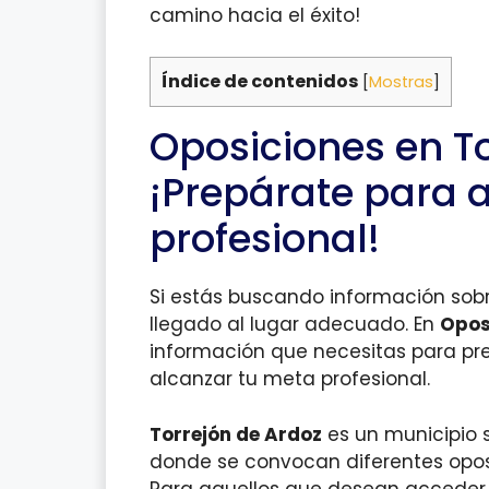
camino hacia el éxito!
Índice de contenidos
[
Mostras
]
Oposiciones en To
¡Prepárate para 
profesional!
Si estás buscando información sobr
llegado al lugar adecuado. En
Opos
información que necesitas para pr
alcanzar tu meta profesional.
Torrejón de Ardoz
es un municipio 
donde se convocan diferentes oposic
Para aquellos que desean acceder 