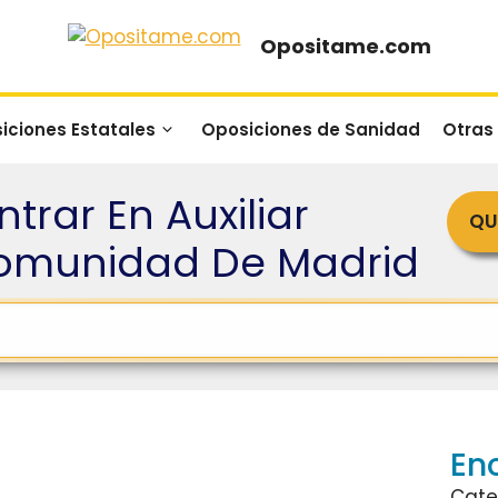
Opositame.com
iciones Estatales
Oposiciones de Sanidad
Otras
ntrar En Auxiliar
QU
Comunidad De Madrid
En
Cate