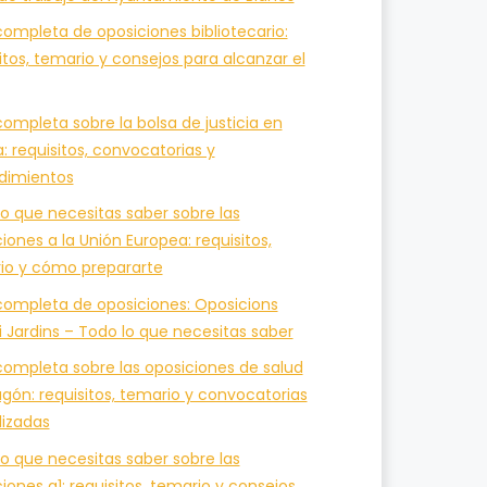
ompleta de oposiciones bibliotecario:
itos, temario y consejos para alcanzar el
ompleta sobre la bolsa de justicia en
a: requisitos, convocatorias y
dimientos
o que necesitas saber sobre las
iones a la Unión Europea: requisitos,
io y cómo prepararte
completa de oposiciones: Oposicions
i Jardins – Todo lo que necesitas saber
completa sobre las oposiciones de salud
gón: requisitos, temario y convocatorias
lizadas
o que necesitas saber sobre las
iones a1: requisitos, temario y consejos