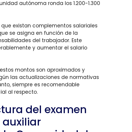
munidad autónoma ronda los 1.200-1.300
e que existan complementos salariales
ue se asigna en función de la
sabilidades del trabajador. Este
rablemente y aumentar el salario
 estos montos son aproximados y
gún las actualizaciones de normativas
 tanto, siempre es recomendable
ial al respecto.
uctura del examen
 auxiliar