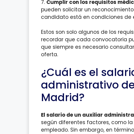
7.
Cumplir con los requisitos médic
pueden solicitar un reconocimient
candidato está en condiciones de e
Estos son solo algunos de los requ
recordar que cada convocatoria pue
que siempre es necesario consultar
oferta.
¿Cuál es el salari
administrativo d
Madrid?
El salario de un auxiliar administ
según diferentes factores, como la
empleado. Sin embargo, en términos