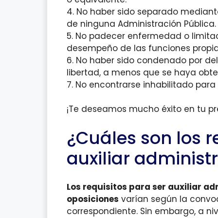
4. No haber sido separado mediante 
de ninguna Administración Pública.
5. No padecer enfermedad o limitac
desempeño de las funciones propia
6. No haber sido condenado por del
libertad, a menos que se haya obten
7. No encontrarse inhabilitado para 
¡Te deseamos mucho éxito en tu pr
¿Cuáles son los r
auxiliar administ
Los requisitos para ser auxiliar ad
oposiciones
varían según la convoc
correspondiente. Sin embargo, a niv