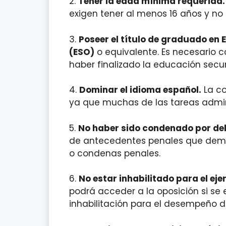
2.
Tener la edad mínima requerida.
exigen tener al menos 16 años y no
3.
Poseer el título de graduado en
(ESO)
o equivalente. Es necesario c
haber finalizado la educación secu
4.
Dominar el idioma español.
La co
ya que muchas de las tareas admini
5.
No haber sido condenado por del
de antecedentes penales que demu
o condenas penales.
6.
No estar inhabilitado para el eje
podrá acceder a la oposición si se
inhabilitación para el desempeño d