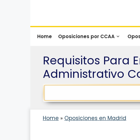
Saltar
al
contenido
Home
Oposiciones por CCAA
Opos
Requisitos Para E
Administrativo 
Home
»
Oposiciones en Madrid