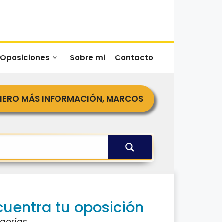
 Oposiciones
Sobre mi
Contacto
IERO MÁS INFORMACIÓN, MARCOS
cuentra tu oposición
gorías