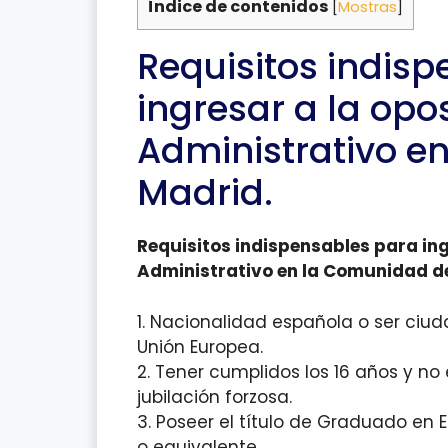
Índice de contenidos
[
Mostras
]
Requisitos indis
ingresar a la opos
Administrativo e
Madrid.
Requisitos indispensables para ing
Administrativo en la Comunidad d
1. Nacionalidad española o ser ci
Unión Europea.
2. Tener cumplidos los 16 años y no
jubilación forzosa.
3. Poseer el título de Graduado en
o equivalente.