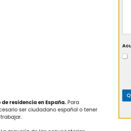
Ac
Q
 de residencia en España.
Para
ecesario ser ciudadano español o tener
trabajar.