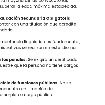
La mayoría de las convocatorias
 superar la edad máxima establecida.
 Educación Secundaria Obligatoria
ontar con una titulación que acredite
ndaria.
mpetencia lingüística es fundamental,
strativas se realizan en este idioma.
itos penales.
Se exigirá un certificado
estre que la persona no tiene cargos
rcicio de funciones públicas.
No se
 encuentra en situación de
e empleo o cargo público.