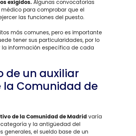
os exigidos.
Algunas convocatorias
o médico para comprobar que el
jercer las funciones del puesto.
isitos más comunes, pero es importante
de tener sus particularidades, por lo
 la información específica de cada
o de un auxiliar
e la Comunidad de
rativo de la Comunidad de Madrid
varía
 categoría y la antigüedad del
 generales, el sueldo base de un