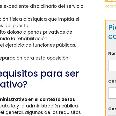
expediente disciplinario del servicio
para t
ión física o psíquica que impida el
Pi
s del puesto.
ito doloso a penas privativas de
c
ido la rehabilitación.
el ejercicio de funciones públicas.
No
eparación para esta oposición!
equisitos para ser
rativo?
Cor
ministrativo en el contexto de las
atoria y la administración pública
Com
el general, algunos de los requisitos