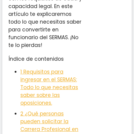
capacidad legal. En este
artículo te explicaremos
todo lo que necesitas saber
para convertirte en
funcionario del SERMAS. ¡No
te lo pierdas!
Índice de contenidos
1
Requisitos para
ingresar en el SERMAS:
Todo lo que necesitas
saber sobre las
oposiciones.
2
¿Qué personas
pueden solicitar la
Carrera Profesional en