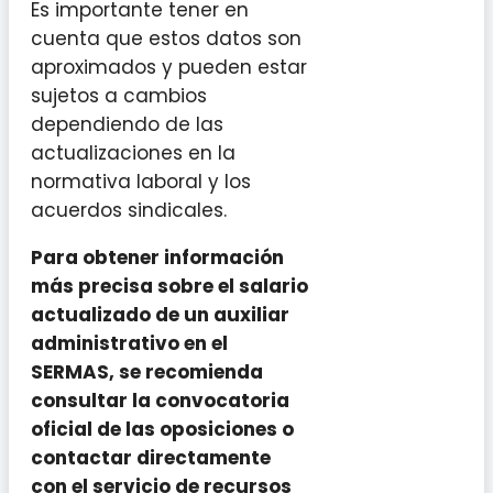
Es importante tener en
cuenta que estos datos son
aproximados y pueden estar
sujetos a cambios
dependiendo de las
actualizaciones en la
normativa laboral y los
acuerdos sindicales.
Para obtener información
más precisa sobre el salario
actualizado de un auxiliar
administrativo en el
SERMAS, se recomienda
consultar la convocatoria
oficial de las oposiciones o
contactar directamente
con el servicio de recursos