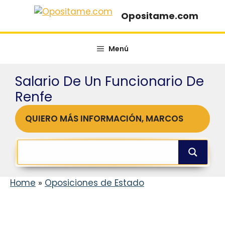
Saltar
Opositame.com
al
contenido
Menú
Salario De Un Funcionario De
Renfe
QUIERO MÁS INFORMACIÓN, MARCOS
Home
»
Oposiciones de Estado