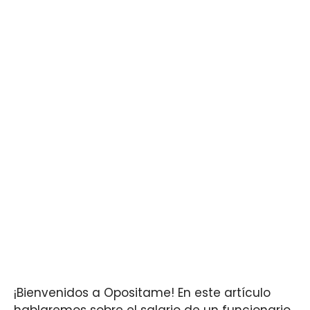
¡Bienvenidos a Opositame! En este artículo
hablaremos sobre el salario de un funcionario