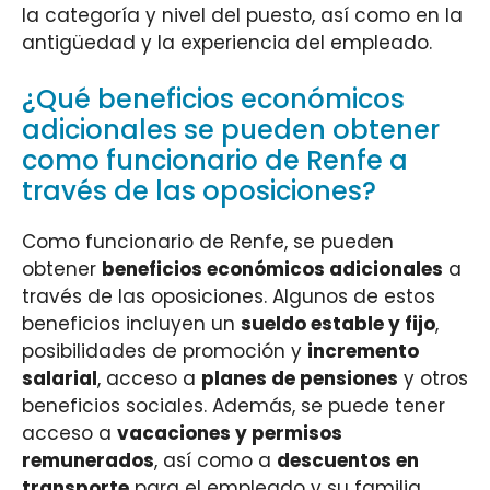
la categoría y nivel del puesto, así como en la
antigüedad y la experiencia del empleado.
¿Qué beneficios económicos
adicionales se pueden obtener
como funcionario de Renfe a
través de las oposiciones?
Como funcionario de Renfe, se pueden
obtener
beneficios económicos adicionales
a
través de las oposiciones. Algunos de estos
beneficios incluyen un
sueldo estable y fijo
,
posibilidades de promoción y
incremento
salarial
, acceso a
planes de pensiones
y otros
beneficios sociales. Además, se puede tener
acceso a
vacaciones y permisos
remunerados
, así como a
descuentos en
transporte
para el empleado y su familia.