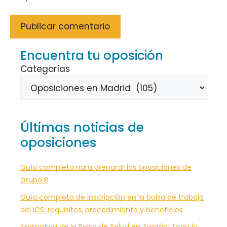
Encuentra tu oposición
Categorías
Últimas noticias de
oposiciones
Guía completa para preparar las oposiciones de
Grupo B
Guía completa de inscripción en la bolsa de trabajo
del ICS: requisitos, procedimiento y beneficios
Normativa de la Bolsa de Salud en Aragón: Todo lo