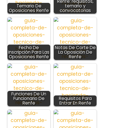
Renfe: requisitos,
Temario De
temario y
Oposiciones Renfe
convocatorias
Fecha De
Notas De Corte De
Inscripción Para Las
La Oposición De
Oposiciones Renfe
Renfe
Funciones De Un
Funcionario De
Requisitos Para
Renfe
Entrar En Renfe