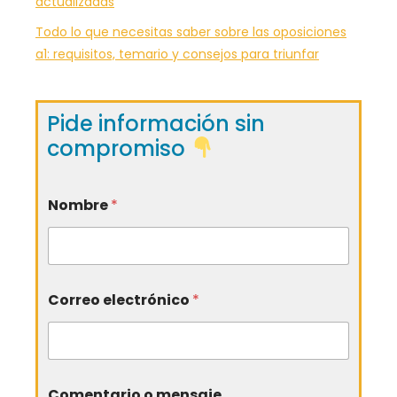
actualizadas
Todo lo que necesitas saber sobre las oposiciones
a1: requisitos, temario y consejos para triunfar
Pide información sin
compromiso
Nombre
*
Correo electrónico
*
Comentario o mensaje