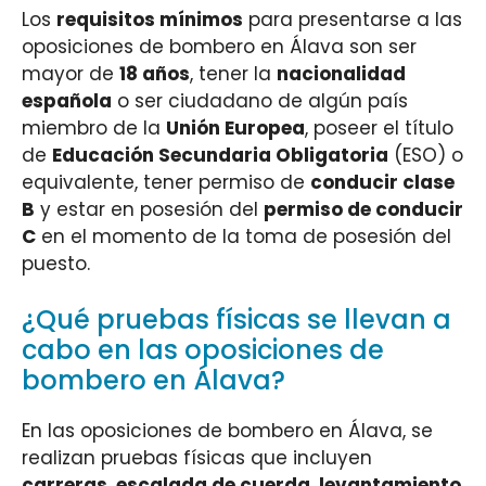
Los
requisitos mínimos
para presentarse a las
oposiciones de bombero en Álava son ser
mayor de
18 años
, tener la
nacionalidad
española
o ser ciudadano de algún país
miembro de la
Unión Europea
, poseer el título
de
Educación Secundaria Obligatoria
(ESO) o
equivalente, tener permiso de
conducir clase
B
y estar en posesión del
permiso de conducir
C
en el momento de la toma de posesión del
puesto.
¿Qué pruebas físicas se llevan a
cabo en las oposiciones de
bombero en Álava?
En las oposiciones de bombero en Álava, se
realizan pruebas físicas que incluyen
carreras
,
escalada de cuerda
,
levantamiento