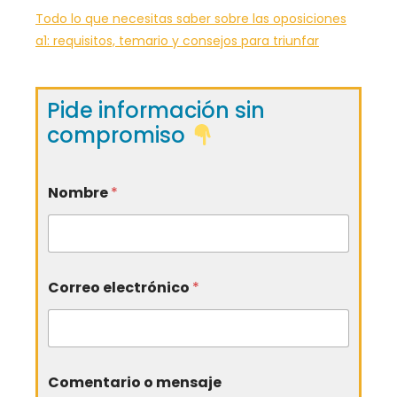
Todo lo que necesitas saber sobre las oposiciones
a1: requisitos, temario y consejos para triunfar
Pide información sin
compromiso
Nombre
*
Correo electrónico
*
Comentario o mensaje