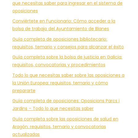
que necesitas saber para ingresar en el sistema de
oposiciones
Conviértete en Funcionario: Cómo acceder a la
bolsa de trabajo del Ayuntamiento de Blanes
Guía completa de oposiciones bibliotecario:
requisitos, temario y consejos para alcanzar el éxito
Guía completa sobre la bolsa de justicia en Galicia:
requisitos, convocatorias y procedimientos
Todo lo que necesitas saber sobre las oposiciones a
la Unión Europea: requisitos, temario y cómo
prepararte
Guía completa de oposiciones: Oposicions Parcs i
Jardins – Todo lo que necesitas saber
Guía completa sobre las oposiciones de salud en
Aragón: requisitos, temario y convocatorias
actualizadas