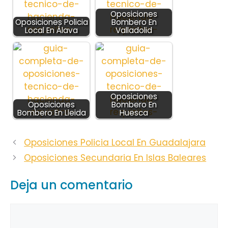
Oposiciones
Oposiciones Policia
Bombero En
Local En Álava
Valladolid
Oposiciones
Oposiciones
Bombero En
Bombero En Lleida
Huesca
Oposiciones Policia Local En Guadalajara
Oposiciones Secundaria En Islas Baleares
Deja un comentario
Comentario