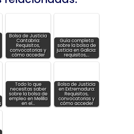
Bolsa de Justicia
Cantabria:
Guía completa
Requisitos,
sobre la bolsa de
convocatorias y
justicia en Galicia:
cómo acceder
requisitos,…
Todo lo que
Bolsa de Justicia
necesitas saber
en Extremadura:
sobre la bolsa de
Requisitos,
empleo en Melilla
convocatorias y
s
en el…
cómo acceder