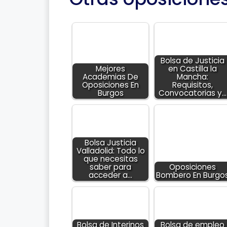
Bolsa de Justicia
Mejores
en Castilla la
Academias De
Mancha:
Oposiciones En
Requisitos,
Burgos
Convocatorias y…
Bolsa Justicia
Valladolid: Todo lo
que necesitas
saber para
Oposiciones
acceder a…
Bombero En Burgo
Bolsa de Interinos
Bolsa de empleo