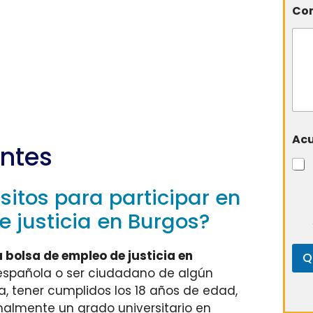
Com
Ac
ntes
sitos para participar en
e justicia en Burgos?
a bolsa de empleo de justicia en
Q
española o ser ciudadano de algún
, tener cumplidos los 18 años de edad,
malmente un grado universitario en