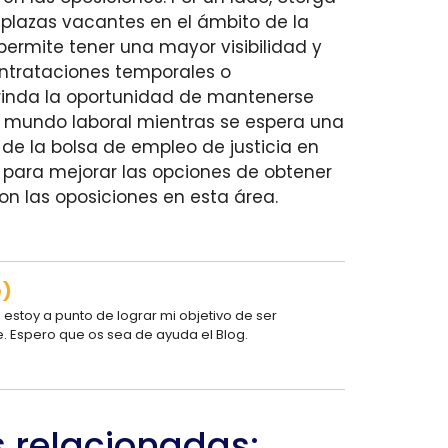
 plazas vacantes en el ámbito de la
 permite tener una mayor visibilidad y
ontrataciones temporales o
brinda la oportunidad de mantenerse
l mundo laboral mientras se espera una
 de la bolsa de empleo de justicia en
 para mejorar las opciones de obtener
on las oposiciones en esta área.
e)
estoy a punto de lograr mi objetivo de ser
e. Espero que os sea de ayuda el Blog.
s relacionadas: