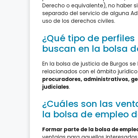
Derecho o equivalente), no haber s
separado del servicio de alguna Adm
uso de los derechos civiles.
¿Qué tipo de perfiles
buscan en la bolsa d
En la bolsa de justicia de Burgos s
relacionados con el ámbito jurídic
procuradores, administrativos, ge
judiciales
.
¿Cuáles son las vent
la bolsa de empleo d
Formar parte de la bolsa de empleo
ventajas para aquellos interesados 