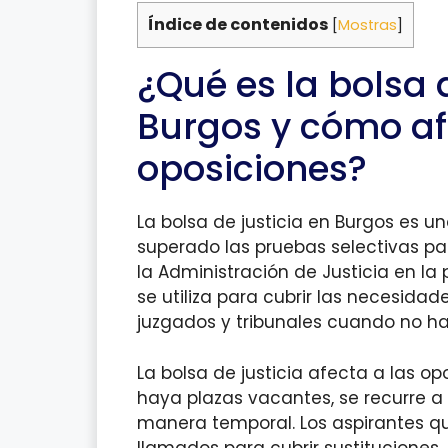
Índice de contenidos
[
Mostras
]
¿Qué es la bolsa d
Burgos y cómo af
oposiciones?
La bolsa de justicia en Burgos es u
superado las pruebas selectivas pa
la Administración de Justicia en la 
se utiliza para cubrir las necesida
juzgados y tribunales cuando no ha
La bolsa de justicia afecta a las o
haya plazas vacantes, se recurre a 
manera temporal. Los aspirantes qu
llamados para cubrir sustituciones