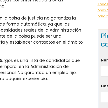
Todo l
al.
oposic
para t
 la bolsa de justicia no garantiza la
 de forma automática, ya que las
cesidades reales de la Administración
Pi
rte de la bolsa puede ser una
c
cia y establecer contactos en el ámbito
No
n Burgos es una lista de candidatos que
emporal en la Administración de
rsonal. No garantiza un empleo fijo,
a adquirir experiencia.
Cor