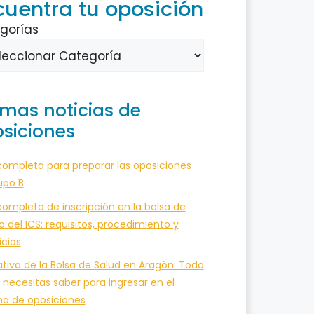
cuentra tu oposición
gorías
imas noticias de
siciones
completa para preparar las oposiciones
upo B
ompleta de inscripción en la bolsa de
o del ICS: requisitos, procedimiento y
icios
tiva de la Bolsa de Salud en Aragón: Todo
 necesitas saber para ingresar en el
ma de oposiciones