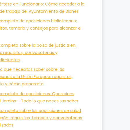
értete en Funcionario: Cómo acceder a la
 de trabajo del Ayuntamiento de Blanes
ompleta de oposiciones bibliotecario:
itos, temario y consejos para alcanzar el
ompleta sobre la bolsa de justicia en
a: requisitos, convocatorias y
dimientos
o que necesitas saber sobre las
iones a la Unión Europea: requisitos,
io y cómo prepararte
completa de oposiciones: Oposicions
i Jardins – Todo lo que necesitas saber
completa sobre las oposiciones de salud
gón: requisitos, temario y convocatorias
lizadas