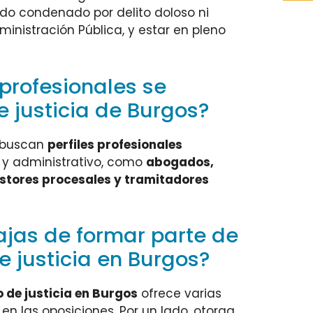
ido condenado por delito doloso ni
inistración Pública, y estar en pleno
 profesionales se
e justicia de Burgos?
e buscan
perfiles profesionales
o y administrativo, como
abogados,
stores procesales y tramitadores
ajas de formar parte de
e justicia en Burgos?
 de justicia en Burgos
ofrece varias
en las oposiciones. Por un lado, otorga