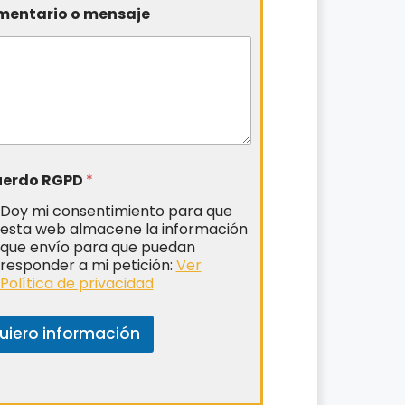
entario o mensaje
uerdo RGPD
*
Doy mi consentimiento para que
esta web almacene la información
que envío para que puedan
responder a mi petición:
Ver
Política de privacidad
uiero información