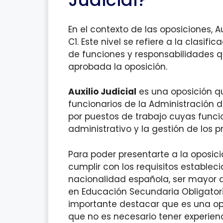
En el contexto de las oposiciones, Au
C1. Este nivel se refiere a la clasifi
de funciones y responsabilidades 
aprobada la oposición.
Auxilio Judicial
es una oposición q
funcionarios de la Administración d
por puestos de trabajo cuyas funci
administrativo y la gestión de los p
Para poder presentarte a la oposic
cumplir con los requisitos establec
nacionalidad española, ser mayor d
en Educación Secundaria Obligator
importante destacar que es una opos
que no es necesario tener experienci