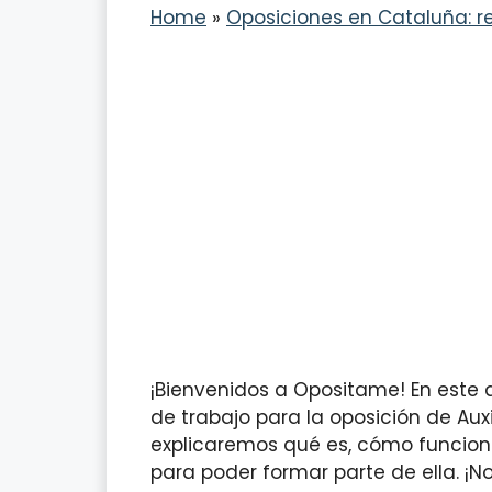
Home
»
Oposiciones en Cataluña: re
¡Bienvenidos a Opositame! En este 
de trabajo para la oposición de Auxi
explicaremos qué es, cómo funciona
para poder formar parte de ella. ¡N