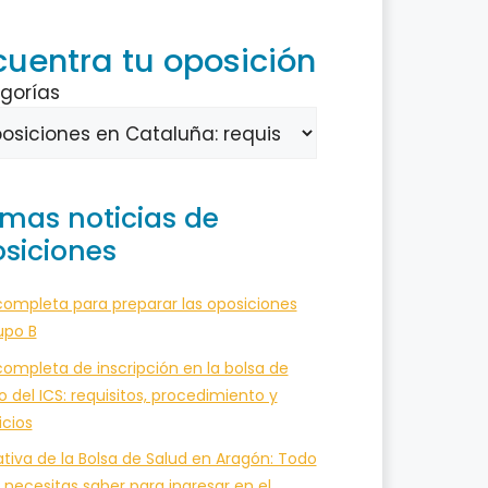
cuentra tu oposición
gorías
imas noticias de
siciones
completa para preparar las oposiciones
upo B
ompleta de inscripción en la bolsa de
o del ICS: requisitos, procedimiento y
icios
tiva de la Bolsa de Salud en Aragón: Todo
 necesitas saber para ingresar en el