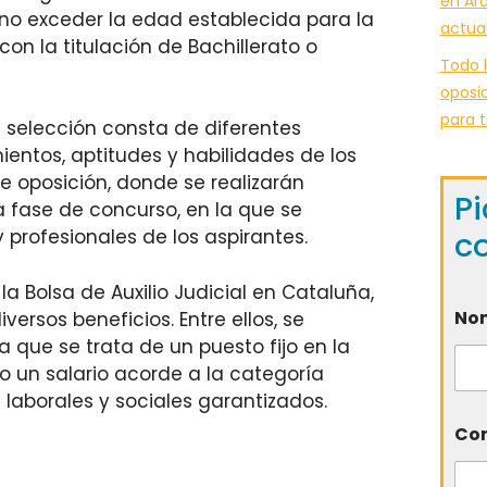
en Ara
 no exceder la edad establecida para la
actua
con la titulación de Bachillerato o
Todo l
oposic
para t
 selección consta de diferentes
entos, aptitudes y habilidades de los
e oposición, donde se realizarán
Pi
na fase de concurso, en la que se
c
profesionales de los aspirantes.
la Bolsa de Auxilio Judicial en Cataluña,
No
versos beneficios. Entre ellos, se
a que se trata de un puesto fijo en la
o un salario acorde a la categoría
 laborales y sociales garantizados.
Cor