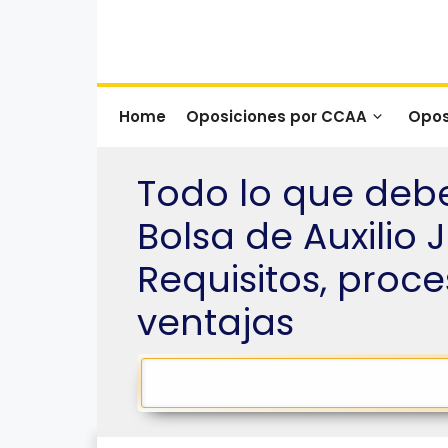
Saltar
al
contenido
Home
Oposiciones por CCAA
Opos
Todo lo que debe
Bolsa de Auxilio 
Requisitos, proce
ventajas