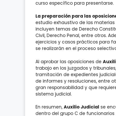
curso específico para presentarse.
La preparación para las oposicione
estudio exhaustivo de las materia
incluyen temas de Derecho Constit
Civil, Derecho Penal, entre otros. 
ejercicios y casos prácticos para f
se realizarán en el proceso selectivo
Al aprobar las oposiciones de
Auxil
trabajo en los juzgados y tribunale
tramitación de expedientes judiciale
de informes y resoluciones, entre o
gran responsabilidad y que requie
sistema judicial.
En resumen,
Auxilio Judicial
se encu
dentro del grupo C de funcionarios 