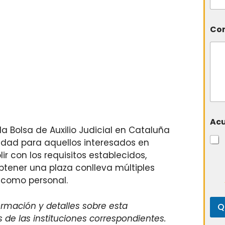
Com
Ac
la Bolsa de Auxilio Judicial en Cataluña
idad para aquellos interesados en
ir con los requisitos establecidos,
btener una plaza conlleva múltiples
l como personal.
mación y detalles sobre esta
Q
s de las instituciones correspondientes.