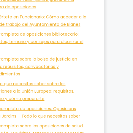
ma de oposiciones
értete en Funcionario: Cómo acceder a la
 de trabajo del Ayuntamiento de Blanes
ompleta de oposiciones bibliotecario:
itos, temario y consejos para alcanzar el
ompleta sobre la bolsa de justicia en
a: requisitos, convocatorias y
dimientos
o que necesitas saber sobre las
iones a la Unión Europea: requisitos,
io y cómo prepararte
completa de oposiciones: Oposicions
i Jardins – Todo lo que necesitas saber
completa sobre las oposiciones de salud