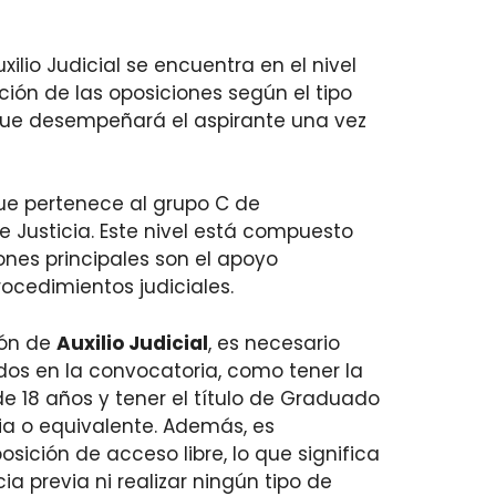
xilio Judicial se encuentra en el nivel
cación de las oposiciones según el tipo
que desempeñará el aspirante una vez
ue pertenece al grupo C de
e Justicia. Este nivel está compuesto
ones principales son el apoyo
rocedimientos judiciales.
ión de
Auxilio Judicial
, es necesario
idos en la convocatoria, como tener la
e 18 años y tener el título de Graduado
ia o equivalente. Además, es
ición de acceso libre, lo que significa
a previa ni realizar ningún tipo de