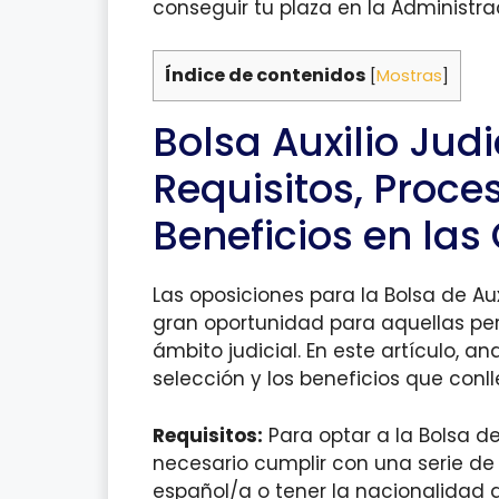
conseguir tu plaza en la Administra
Índice de contenidos
[
Mostras
]
Bolsa Auxilio Jud
Requisitos, Proce
Beneficios en las
Las oposiciones para la Bolsa de Au
gran oportunidad para aquellas per
ámbito judicial. En este artículo, an
selección y los beneficios que conl
Requisitos:
Para optar a la Bolsa de
necesario cumplir con una serie de r
español/a o tener la nacionalidad