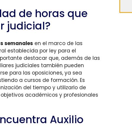
idad de horas que
r judicial?
as semanales
en el marco de las
ral establecida por ley para el
portante destacar que, además de las
iliares judiciales también pueden
rse para las oposiciones, ya sea
stiendo a cursos de formación. Es
zación del tiempo y utilizarlo de
 objetivos académicos y profesionales
encuentra Auxilio