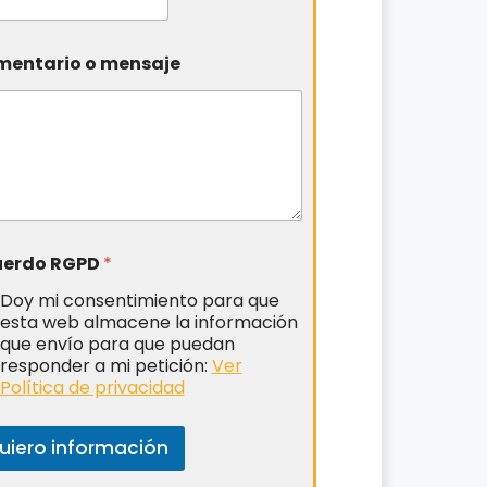
entario o mensaje
uerdo RGPD
*
Doy mi consentimiento para que
esta web almacene la información
que envío para que puedan
responder a mi petición:
Ver
Política de privacidad
uiero información