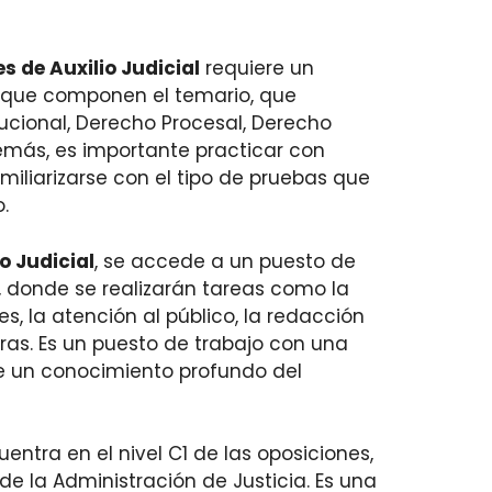
s de Auxilio Judicial
requiere un
s que componen el temario, que
ucional, Derecho Procesal, Derecho
Además, es importante practicar con
amiliarizarse con el tipo de pruebas que
.
io Judicial
, se accede a un puesto de
s, donde se realizarán tareas como la
s, la atención al público, la redacción
tras. Es un puesto de trabajo con una
re un conocimiento profundo del
entra en el nivel C1 de las oposiciones,
de la Administración de Justicia. Es una