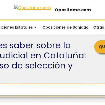
Opositame.com
iciones Estatales
Oposiciones de Sanidad
Otras
s saber sobre la
QU
Judicial en Cataluña:
so de selección y