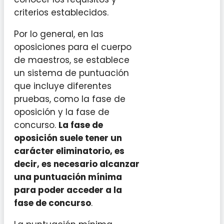
criterios establecidos.
Por lo general, en las
oposiciones para el cuerpo
de maestros, se establece
un sistema de puntuación
que incluye diferentes
pruebas, como la fase de
oposición y la fase de
concurso.
La fase de
oposición suele tener un
carácter eliminatorio, es
decir, es necesario alcanzar
una puntuación mínima
para poder acceder a la
fase de concurso
.