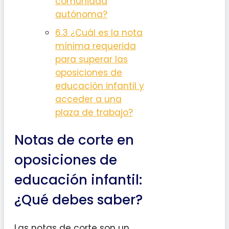
comunidad
autónoma?
6.3
¿Cuál es la nota
mínima requerida
para superar las
oposiciones de
educación infantil y
acceder a una
plaza de trabajo?
Notas de corte en
oposiciones de
educación infantil:
¿Qué debes saber?
Las notas de corte son un