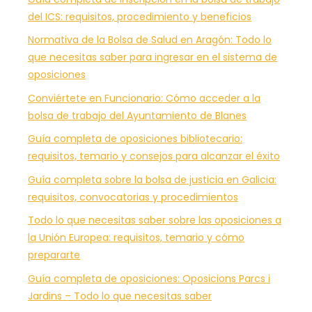
del ICS: requisitos, procedimiento y beneficios
Normativa de la Bolsa de Salud en Aragón: Todo lo
que necesitas saber para ingresar en el sistema de
oposiciones
Conviértete en Funcionario: Cómo acceder a la
bolsa de trabajo del Ayuntamiento de Blanes
Guía completa de oposiciones bibliotecario:
requisitos, temario y consejos para alcanzar el éxito
Guía completa sobre la bolsa de justicia en Galicia:
requisitos, convocatorias y procedimientos
Todo lo que necesitas saber sobre las oposiciones a
la Unión Europea: requisitos, temario y cómo
prepararte
Guía completa de oposiciones: Oposicions Parcs i
Jardins – Todo lo que necesitas saber