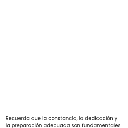
Recuerda que la constancia, la dedicación y
la preparación adecuada son fundamentales