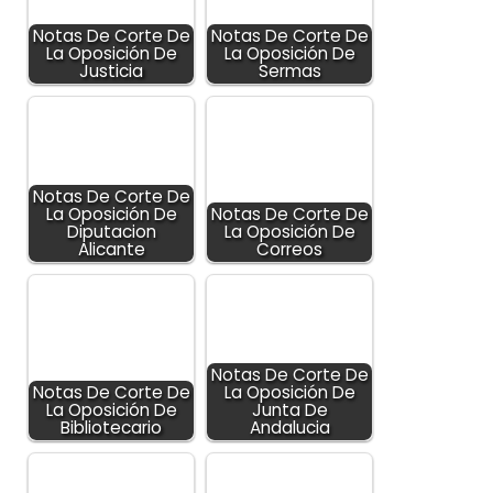
Notas De Corte De
Notas De Corte De
La Oposición De
La Oposición De
Justicia
Sermas
Notas De Corte De
La Oposición De
Notas De Corte De
Diputacion
La Oposición De
Alicante
Correos
Notas De Corte De
Notas De Corte De
La Oposición De
La Oposición De
Junta De
Bibliotecario
Andalucia