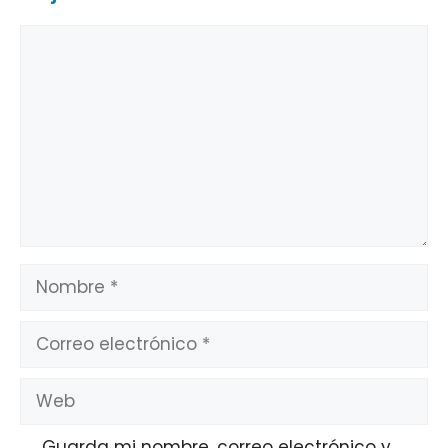
Comentario
Nombre
Correo
electrónico
Web
Guarda mi nombre, correo electrónico y