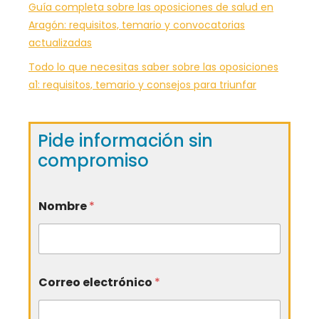
Guía completa sobre las oposiciones de salud en
Aragón: requisitos, temario y convocatorias
actualizadas
Todo lo que necesitas saber sobre las oposiciones
a1: requisitos, temario y consejos para triunfar
Pide información sin
compromiso
Nombre
*
Correo electrónico
*