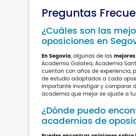
Preguntas Frecue
¿Cuáles son las mej
oposiciones en Sego
En Segovia
, algunas de las
mejores
Academia Galatea, Academia Santa
cuentan con años de experiencia, 
de estudio adaptados a cada oposi
importante investigar y comparar di
academia que mejor se ajuste a tus
¿Dónde puedo encontr
academias de oposic
Puedes encontrar opiniones sobre 