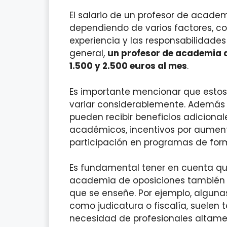
El salario de un profesor de acade
dependiendo de varios factores, co
experiencia y las responsabilidades
general,
un profesor de academia 
1.500 y 2.500 euros al mes
.
Es importante mencionar que estos
variar considerablemente. Además d
pueden recibir beneficios adicional
académicos, incentivos por aumen
participación en programas de for
Es fundamental tener en cuenta que
academia de oposiciones también 
que se enseñe. Por ejemplo, algu
como judicatura o fiscalía, suelen 
necesidad de profesionales altamen