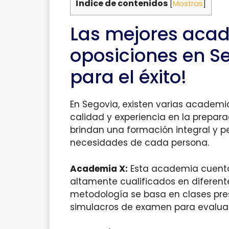
Índice de contenidos
[
Mostras
]
Las mejores aca
oposiciones en Se
para el éxito!
En Segovia, existen varias academ
calidad y experiencia en la prepar
brindan una formación integral y p
necesidades de cada persona.
Academia X:
Esta academia cuenta
altamente cualificados en diferent
metodología se basa en clases pres
simulacros de examen para evaluar