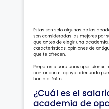
Estas son solo algunas de las aca
son consideradas las mejores por s
que antes de elegir una academia, 
características, opiniones de antig
que te ofrecen.
Prepararse para unas oposiciones r
contar con el apoyo adecuado pued
hacia el éxito.
¿Cuál es el salar
academia de opo