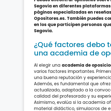
Segovia en diferentes plataformas
páginas especializadas en reseña
Opositores.es. También puedes con
en los que participen personas qu
Segovia.
¿Qué factores debo t
una academia de opo
Al elegir una
academia de oposicio
varios factores importantes. Prime
una buena reputación y experiencia
Además, es fundamental que ofrez
actualizado, adaptado a la convoca
calidad del profesorado y su experi
Asimismo, evalúa si la academia o
material didáctico, simulacros de e