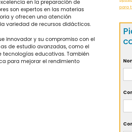
excelencia en la preparación de
para t
ores son expertos en las materias
ria y ofrecen una atención
ia variedad de recursos didácticos.
Pi
c
e innovador y su compromiso con el
nicas de estudio avanzadas, como el
de tecnologías educativas. También
No
ca para mejorar el rendimiento
Cor
Com