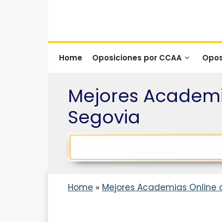
Saltar
al
contenido
Home
Oposiciones por CCAA
Opos
Mejores Academi
Segovia
Home
»
Mejores Academias Online 