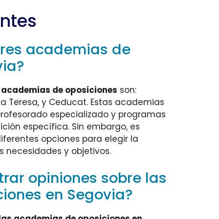
ntes
ores academias de
via?
 academias de oposiciones
son:
 Teresa, y Ceducat. Estas academias
profesorado especializado y programas
ción específica. Sin embargo, es
ferentes opciones para elegir la
 necesidades y objetivos.
ar opiniones sobre las
iones en Segovia?
las academias de oposiciones en