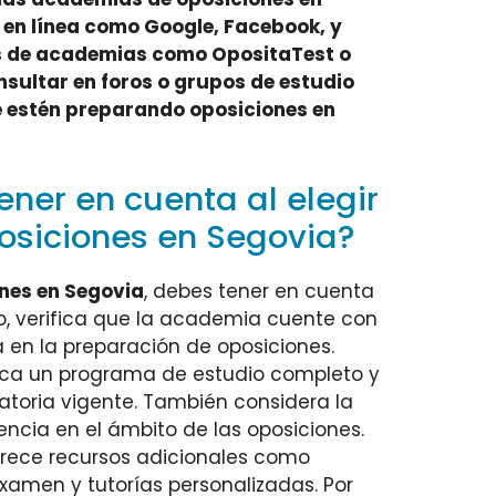
 en línea como Google, Facebook, y
s de academias como OpositaTest o
sultar en foros o grupos de estudio
e estén preparando oposiciones en
ener en cuenta al elegir
siciones en Segovia?
nes en Segovia
, debes tener en cuenta
ro, verifica que la academia cuente con
 en la preparación de oposiciones.
ca un programa de estudio completo y
toria vigente. También considera la
encia en el ámbito de las oposiciones.
frece recursos adicionales como
xamen y tutorías personalizadas. Por