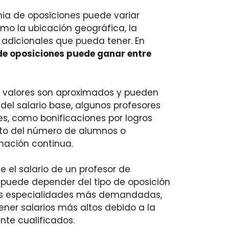
mia de oposiciones puede variar
mo la ubicación geográfica, la
 adicionales que pueda tener. En
de oposiciones puede ganar entre
 valores son aproximados y pueden
el salario base, algunos profesores
es, como bonificaciones por logros
to del número de alumnos o
mación continua.
 el salario de un profesor de
puede depender del tipo de oposición
nas especialidades más demandadas,
tener salarios más altos debido a la
te cualificados.