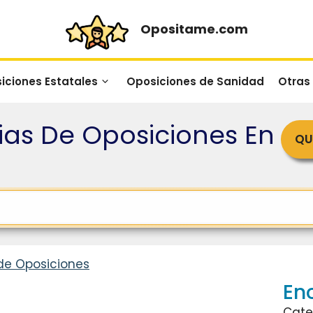
Opositame.com
iciones Estatales
Oposiciones de Sanidad
Otras
as De Oposiciones En
QU
de Oposiciones
En
Cate