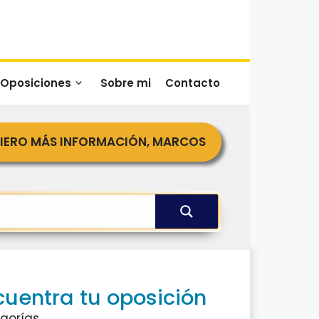
 Oposiciones
Sobre mi
Contacto
IERO MÁS INFORMACIÓN, MARCOS
cuentra tu oposición
gorías