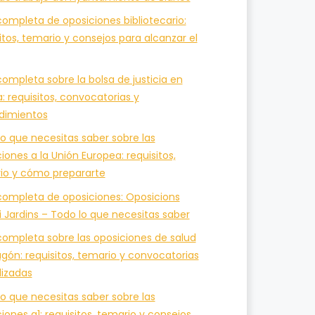
ompleta de oposiciones bibliotecario:
itos, temario y consejos para alcanzar el
ompleta sobre la bolsa de justicia en
a: requisitos, convocatorias y
dimientos
o que necesitas saber sobre las
iones a la Unión Europea: requisitos,
io y cómo prepararte
completa de oposiciones: Oposicions
i Jardins – Todo lo que necesitas saber
completa sobre las oposiciones de salud
gón: requisitos, temario y convocatorias
lizadas
o que necesitas saber sobre las
iones a1: requisitos, temario y consejos