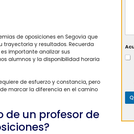
demias de oposiciones en Segovia que
u trayectoria y resultados. Recuerda
Ac
es importante analizar sus
uos alumnos y la disponibilidad horaria
equiere de esfuerzo y constancia, pero
e marcar la diferencia en el camino
Q
io de un profesor de
siciones?