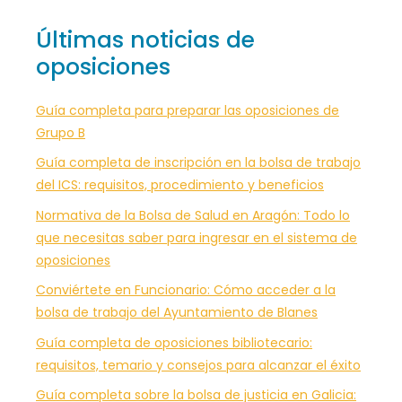
Últimas noticias de
oposiciones
Guía completa para preparar las oposiciones de
Grupo B
Guía completa de inscripción en la bolsa de trabajo
del ICS: requisitos, procedimiento y beneficios
Normativa de la Bolsa de Salud en Aragón: Todo lo
que necesitas saber para ingresar en el sistema de
oposiciones
Conviértete en Funcionario: Cómo acceder a la
bolsa de trabajo del Ayuntamiento de Blanes
Guía completa de oposiciones bibliotecario:
requisitos, temario y consejos para alcanzar el éxito
Guía completa sobre la bolsa de justicia en Galicia: